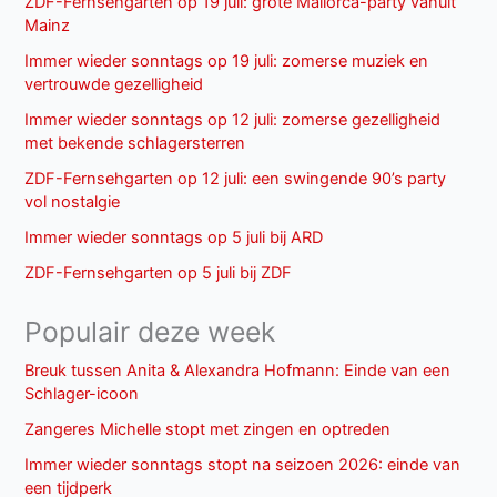
ZDF-Fernsehgarten op 19 juli: grote Mallorca-party vanuit
Mainz
Immer wieder sonntags op 19 juli: zomerse muziek en
vertrouwde gezelligheid
Immer wieder sonntags op 12 juli: zomerse gezelligheid
met bekende schlagersterren
ZDF-Fernsehgarten op 12 juli: een swingende 90’s party
vol nostalgie
Immer wieder sonntags op 5 juli bij ARD
ZDF-Fernsehgarten op 5 juli bij ZDF
Populair deze week
Breuk tussen Anita & Alexandra Hofmann: Einde van een
Schlager-icoon
Zangeres Michelle stopt met zingen en optreden
Immer wieder sonntags stopt na seizoen 2026: einde van
een tijdperk