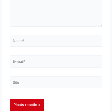
Naam*
E-
mail*
Site