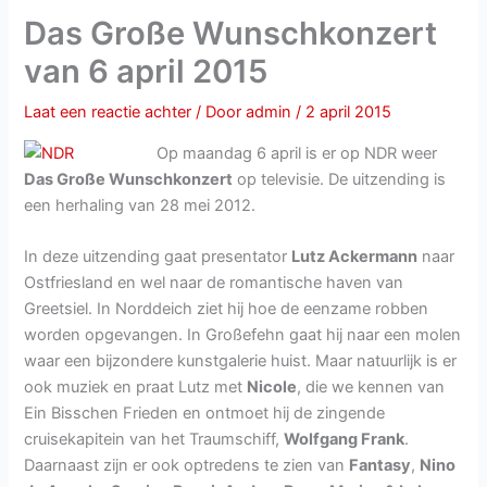
Das Große Wunschkonzert
van 6 april 2015
Laat een reactie achter
/ Door
admin
/
2 april 2015
Op maandag 6 april is er op NDR weer
Das Große Wunschkonzert
op televisie. De uitzending is
een herhaling van 28 mei 2012.
In deze uitzending gaat presentator
Lutz Ackermann
naar
Ostfriesland en wel naar de romantische haven van
Greetsiel. In Norddeich ziet hij hoe de eenzame robben
worden opgevangen. In Großefehn gaat hij naar een molen
waar een bijzondere kunstgalerie huist. Maar natuurlijk is er
ook muziek en praat Lutz met
Nicole
, die we kennen van
Ein Bisschen Frieden en ontmoet hij de zingende
cruisekapitein van het Traumschiff,
Wolfgang Frank
.
Daarnaast zijn er ook optredens te zien van
Fantasy
,
Nino