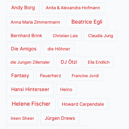
Andy Borg
Anita & Alexandra Hofmann
Beatrice Egli
Anna Maria Zimmermann
Bernhard Brink
Christian Lais
Claudia Jung
Die Amigos
die Höhner
DJ Ötzi
die Jungen Zillertaler
Ella Endlich
Fantasy
Feuerherz
Francine Jordi
Hansi Hinterseer
Heino
Helene Fischer
Howard Carpendale
Jürgen Drews
Ireen Sheer