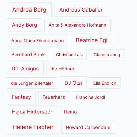
Andrea Berg
Andreas Gabalier
Andy Borg
Anita & Alexandra Hofmann
Beatrice Egli
Anna Maria Zimmermann
Bernhard Brink
Christian Lais
Claudia Jung
Die Amigos
die Höhner
DJ Ötzi
die Jungen Zillertaler
Ella Endlich
Fantasy
Feuerherz
Francine Jordi
Hansi Hinterseer
Heino
Helene Fischer
Howard Carpendale