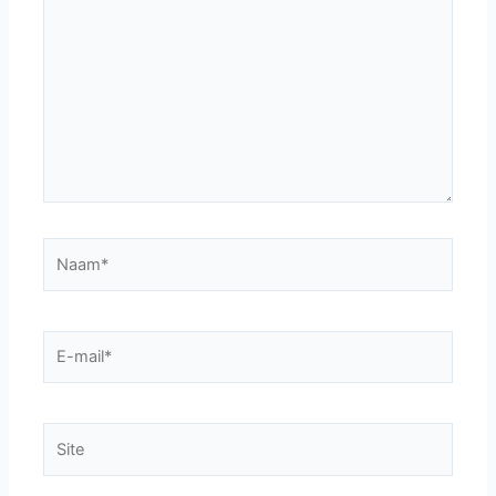
hier...
Naam*
E-
mail*
Site