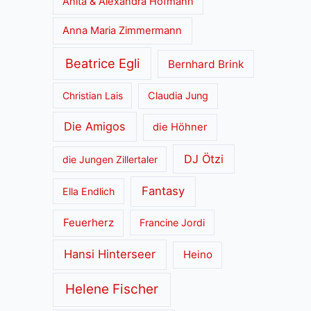
Anita & Alexandra Hofmann
Anna Maria Zimmermann
Beatrice Egli
Bernhard Brink
Christian Lais
Claudia Jung
Die Amigos
die Höhner
DJ Ötzi
die Jungen Zillertaler
Fantasy
Ella Endlich
Feuerherz
Francine Jordi
Hansi Hinterseer
Heino
Helene Fischer