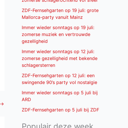
zomerse schlagerochtend vol sfeer
ZDF-Fernsehgarten op 19 juli: grote
Mallorca-party vanuit Mainz
Immer wieder sonntags op 19 juli:
zomerse muziek en vertrouwde
gezelligheid
Immer wieder sonntags op 12 juli:
zomerse gezelligheid met bekende
schlagersterren
ZDF-Fernsehgarten op 12 juli: een
swingende 90’s party vol nostalgie
Immer wieder sonntags op 5 juli bij
ARD
→
ZDF-Fernsehgarten op 5 juli bij ZDF
Populair deze week