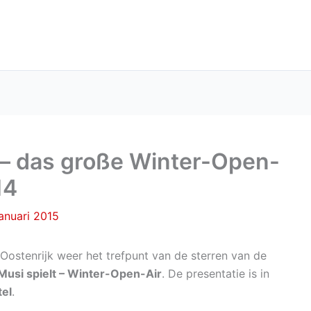
 – das große Winter-Open-
14
anuari 2015
 Oostenrijk weer het trefpunt van de sterren van de
Musi spielt – Winter-Open-Air
. De presentatie is in
tel
.