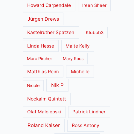
Howard Carpendale
Ireen Sheer
Jürgen Drews
Kastelruther Spatzen
Klubbb3
Linda Hesse
Maite Kelly
Marc Pircher
Mary Roos
Matthias Reim
Michelle
Nik P
Nicole
Nockalm Quintett
Olaf Malolepski
Patrick Lindner
Roland Kaiser
Ross Antony