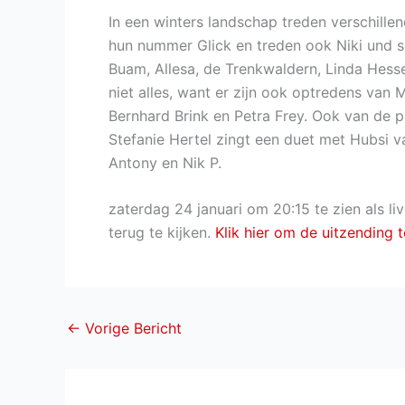
In een winters landschap treden verschille
hun nummer Glick en treden ook Niki und s
Buam, Allesa, de Trenkwaldern, Linda Hess
niet alles, want er zijn ook optredens van
Bernhard Brink en Petra Frey. Ook van de p
Stefanie Hertel zingt een duet met Hubsi v
Antony en Nik P.
zaterdag 24 januari om 20:15 te zien als l
terug te kijken.
Klik hier om de uitzending t
←
Vorige Bericht