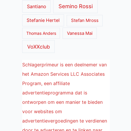
Semino Rossi
Santiano
Stefanie Hertel
Stefan Mross
Thomas Anders
Vanessa Mai
VoXXclub
Schlagerprimeur is een deelnemer van
het Amazon Services LLC Associates
Program, een affiliate
advertentieprogramma dat is
ontworpen om een manier te bieden
voor websites om
advertentievergoedingen te verdienen
door te adverteren en te linken naar