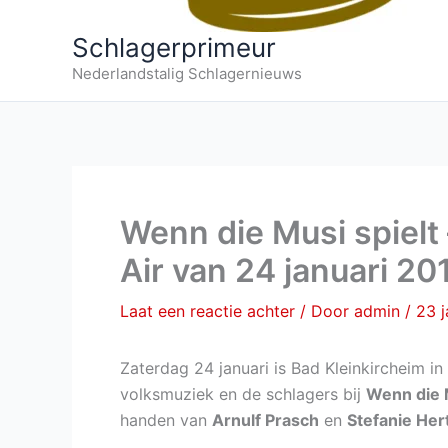
Schlagerprimeur
Nederlandstalig Schlagernieuws
Wenn die Musi spielt
Air van 24 januari 20
Laat een reactie achter
/ Door
admin
/
23 j
Zaterdag 24 januari is Bad Kleinkircheim in
volksmuziek en de schlagers bij
Wenn die 
handen van
Arnulf Prasch
en
Stefanie Her