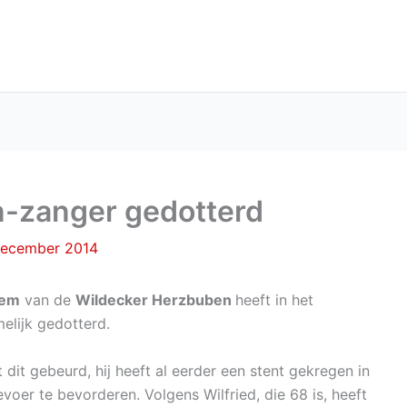
-zanger gedotterd
december 2014
iem
van de
Wildecker Herzbuben
heeft in het
melijk gedotterd.
t dit gebeurd, hij heeft al eerder een stent gekregen in
voer te bevorderen. Volgens Wilfried, die 68 is, heeft