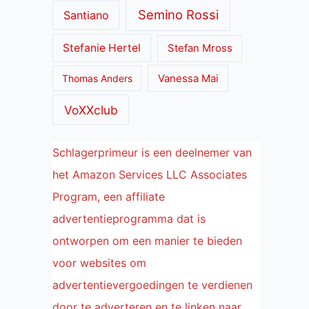
Semino Rossi
Santiano
Stefanie Hertel
Stefan Mross
Thomas Anders
Vanessa Mai
VoXXclub
Schlagerprimeur is een deelnemer van
het Amazon Services LLC Associates
Program, een affiliate
advertentieprogramma dat is
ontworpen om een manier te bieden
voor websites om
advertentievergoedingen te verdienen
door te adverteren en te linken naar