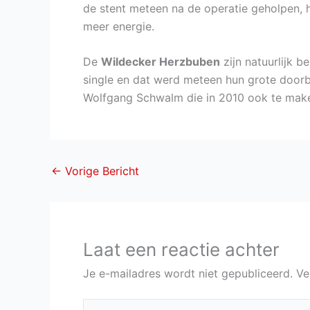
de stent meteen na de operatie geholpen, hi
meer energie.
De
Wildecker Herzbuben
zijn natuurlijk 
single en dat werd meteen hun grote doorbr
Wolfgang Schwalm die in 2010 ook te mak
←
Vorige Bericht
Laat een reactie achter
Je e-mailadres wordt niet gepubliceerd.
Ve
Typ