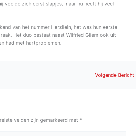
j voelde zich eerst slapjes, maar nu heeft hij veel
bekend van het nummer Herzilein, het was hun eerste
aak. Het duo bestaat naast Wilfried Gliem ook uit
en had met hartproblemen.
Volgende Bericht
reiste velden zijn gemarkeerd met
*