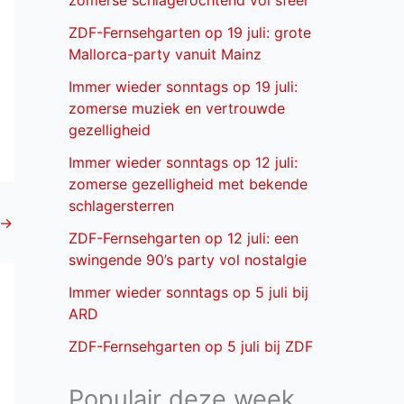
zomerse schlagerochtend vol sfeer
ZDF-Fernsehgarten op 19 juli: grote
Mallorca-party vanuit Mainz
Immer wieder sonntags op 19 juli:
zomerse muziek en vertrouwde
gezelligheid
Immer wieder sonntags op 12 juli:
zomerse gezelligheid met bekende
schlagersterren
→
ZDF-Fernsehgarten op 12 juli: een
swingende 90’s party vol nostalgie
Immer wieder sonntags op 5 juli bij
ARD
ZDF-Fernsehgarten op 5 juli bij ZDF
Populair deze week