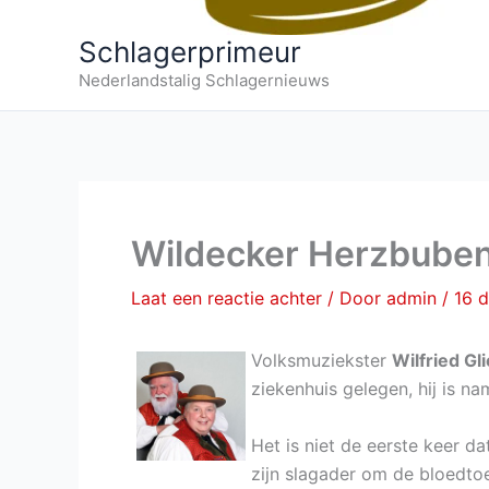
Schlagerprimeur
Nederlandstalig Schlagernieuws
Wildecker Herzbuben
Laat een reactie achter
/ Door
admin
/
16 
Volksmuziekster
Wilfried Gl
ziekenhuis gelegen, hij is na
Het is niet de eerste keer da
zijn slagader om de bloedtoe