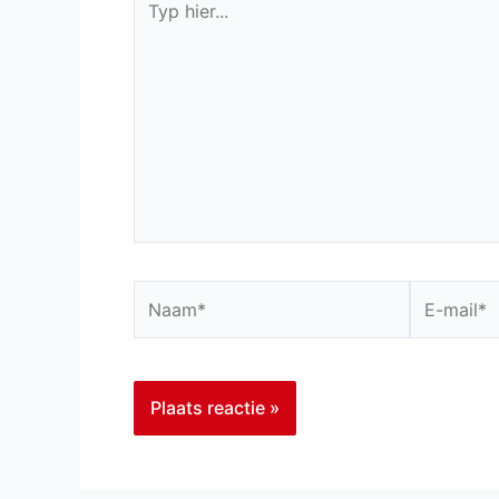
hier...
Naam*
E-
mail*