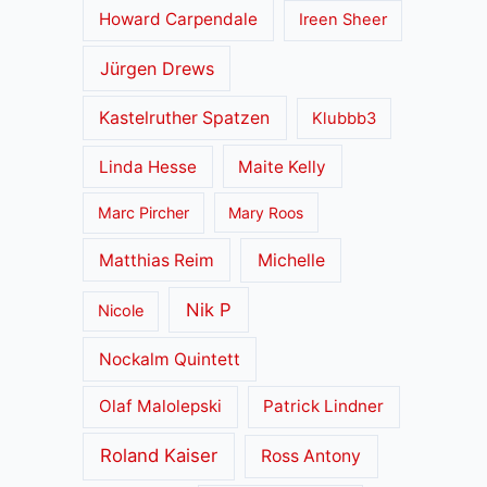
Howard Carpendale
Ireen Sheer
Jürgen Drews
Kastelruther Spatzen
Klubbb3
Linda Hesse
Maite Kelly
Marc Pircher
Mary Roos
Matthias Reim
Michelle
Nik P
Nicole
Nockalm Quintett
Olaf Malolepski
Patrick Lindner
Roland Kaiser
Ross Antony