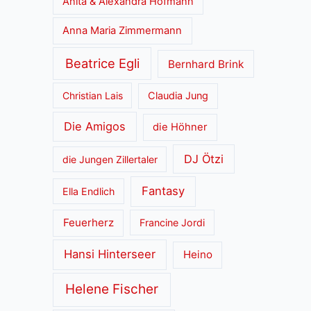
Anita & Alexandra Hofmann
Anna Maria Zimmermann
Beatrice Egli
Bernhard Brink
Christian Lais
Claudia Jung
Die Amigos
die Höhner
DJ Ötzi
die Jungen Zillertaler
Fantasy
Ella Endlich
Feuerherz
Francine Jordi
Hansi Hinterseer
Heino
Helene Fischer