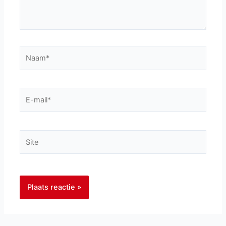
Naam*
E-
mail*
Site