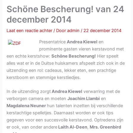
Schöne Bescherung! van 24
december 2014
Laat een reactie achter
/ Door
admin
/
22 december 2014
Presentatrice
Andrea Kiewel
en
prominente gasten vieren kerstavond met
een echte kerstshow:
Schöne Bescherung!
Hier speelt
alles wat er in de Duitse huiskamers afspeelt zich ook in de
uitzending een rol: cadeaus, lekker eten, een prachtige
kerstboom en stemmige kerstliedjes.
In de uitzending zorgt
Andrea Kiewel
verwarring met de
verborgen camera en moeten
Joachim Llambi
en
Magdalena Neuner
hun talenten inzetten bij verschillende
kerstachtige spelletjes. Daarnaast worden er ook tips
gegeven voor een succesvolle kerstavond. Optredens zijn
er ook, van onder andere
Laith Al-Deen
,
Mrs. Greenbird