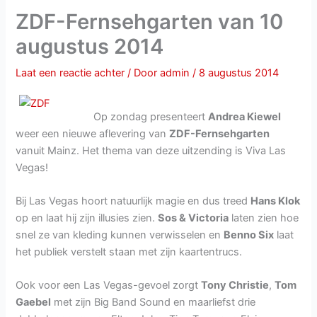
ZDF-Fernsehgarten van 10
augustus 2014
Laat een reactie achter
/ Door
admin
/
8 augustus 2014
Op zondag presenteert
Andrea Kiewel
weer een nieuwe aflevering van
ZDF-Fernsehgarten
vanuit Mainz. Het thema van deze uitzending is Viva Las
Vegas!
Bij Las Vegas hoort natuurlijk magie en dus treed
Hans Klok
op en laat hij zijn illusies zien.
Sos & Victoria
laten zien hoe
snel ze van kleding kunnen verwisselen en
Benno Six
laat
het publiek verstelt staan met zijn kaartentrucs.
Ook voor een Las Vegas-gevoel zorgt
Tony Christie
,
Tom
Gaebel
met zijn Big Band Sound en maarliefst drie