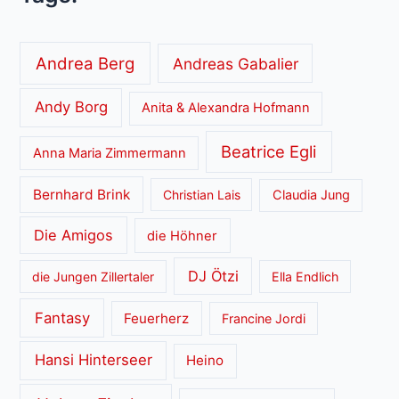
Andrea Berg
Andreas Gabalier
Andy Borg
Anita & Alexandra Hofmann
Beatrice Egli
Anna Maria Zimmermann
Bernhard Brink
Christian Lais
Claudia Jung
Die Amigos
die Höhner
DJ Ötzi
die Jungen Zillertaler
Ella Endlich
Fantasy
Feuerherz
Francine Jordi
Hansi Hinterseer
Heino