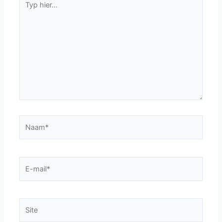
hier...
Naam*
E-
mail*
Site