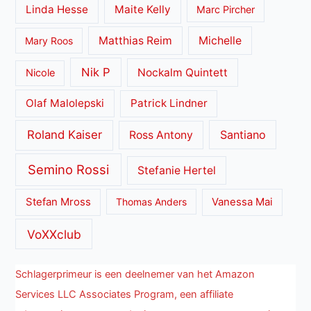
Linda Hesse
Maite Kelly
Marc Pircher
Matthias Reim
Michelle
Mary Roos
Nik P
Nockalm Quintett
Nicole
Olaf Malolepski
Patrick Lindner
Roland Kaiser
Santiano
Ross Antony
Semino Rossi
Stefanie Hertel
Stefan Mross
Thomas Anders
Vanessa Mai
VoXXclub
Schlagerprimeur is een deelnemer van het Amazon
Services LLC Associates Program, een affiliate