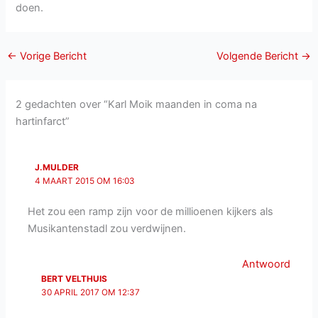
doen.
←
Vorige Bericht
Volgende Bericht
→
2 gedachten over “Karl Moik maanden in coma na
hartinfarct”
J.MULDER
4 MAART 2015 OM 16:03
Het zou een ramp zijn voor de millioenen kijkers als
Musikantenstadl zou verdwijnen.
Antwoord
BERT VELTHUIS
30 APRIL 2017 OM 12:37