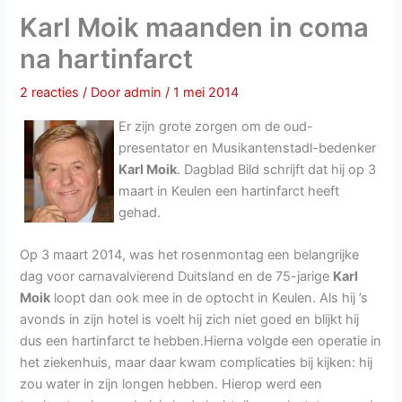
Karl Moik maanden in coma
na hartinfarct
2 reacties
/ Door
admin
/
1 mei 2014
Er zijn grote zorgen om de oud-
presentator en Musikantenstadl-bedenker
Karl Moik
. Dagblad Bild schrijft dat hij op 3
maart in Keulen een hartinfarct heeft
gehad.
Op 3 maart 2014, was het rosenmontag een belangrijke
dag voor carnavalvierend Duitsland en de 75-jarige
Karl
Moik
loopt dan ook mee in de optocht in Keulen. Als hij ’s
avonds in zijn hotel is voelt hij zich niet goed en blijkt hij
dus een hartinfarct te hebben.Hierna volgde een operatie in
het ziekenhuis, maar daar kwam complicaties bij kijken: hij
zou water in zijn longen hebben. Hierop werd een