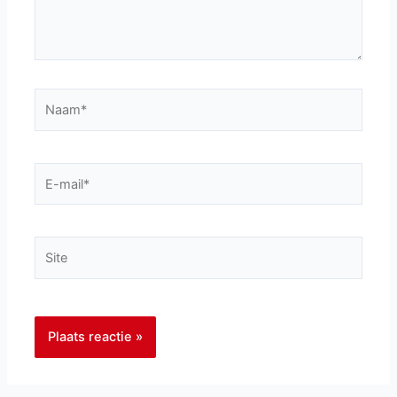
Naam*
E-
mail*
Site