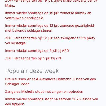
ZDF-Fernsehgarten op 19 juli: grote Mallorca-party vanuit
Mainz
Immer wieder sonntags op 19 juli: zomerse muziek en
vertrouwde gezelligheid
Immer wieder sonntags op 12 juli: zomerse gezelligheid
met bekende schlagersterren
ZDF-Fernsehgarten op 12 juli: een swingende 90’s party
vol nostalgie
Immer wieder sonntags op 5 juli bij ARD
ZDF-Fernsehgarten op 5 juli bij ZDF
Populair deze week
Breuk tussen Anita & Alexandra Hofmann: Einde van een
Schlager-icoon
Zangeres Michelle stopt met zingen en optreden
Immer wieder sonntags stopt na seizoen 2026: einde van
een tijdperk