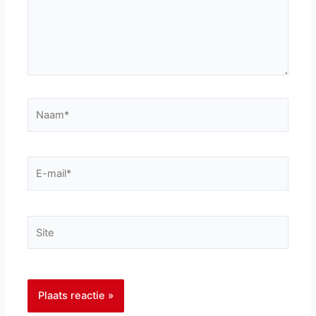
Naam*
E-
mail*
Site