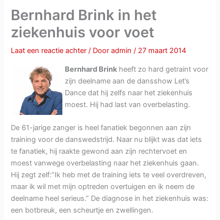
Bernhard Brink in het
ziekenhuis voor voet
Laat een reactie achter
/ Door
admin
/
27 maart 2014
Bernhard Brink
heeft zo hard getraint voor
zijn deelname aan de dansshow Let’s
Dance dat hij zelfs naar het ziekenhuis
moest. Hij had last van overbelasting.
De 61-jarige zanger is heel fanatiek begonnen aan zijn
training voor de danswedstrijd. Naar nu blijkt was dat iets
te fanatiek, hij raakte gewond aan zijn rechtervoet en
moest vanwege overbelasting naar het ziekenhuis gaan.
Hij zegt zelf:”Ik heb met de training iets te veel overdreven,
maar ik wil met mijn optreden overtuigen en ik neem de
deelname heel serieus.” De diagnose in het ziekenhuis was:
een botbreuk, een scheurtje en zwellingen.