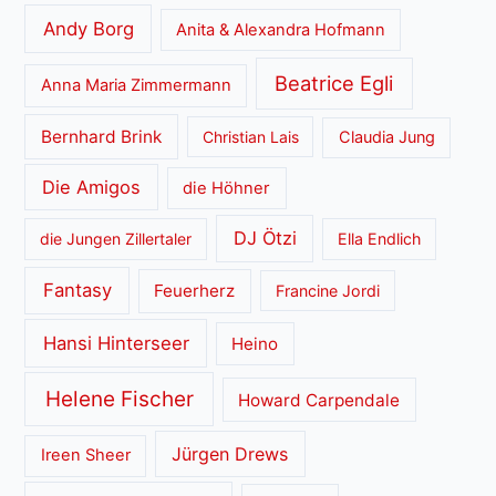
Andy Borg
Anita & Alexandra Hofmann
Beatrice Egli
Anna Maria Zimmermann
Bernhard Brink
Christian Lais
Claudia Jung
Die Amigos
die Höhner
DJ Ötzi
die Jungen Zillertaler
Ella Endlich
Fantasy
Feuerherz
Francine Jordi
Hansi Hinterseer
Heino
Helene Fischer
Howard Carpendale
Jürgen Drews
Ireen Sheer