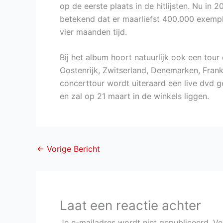
op de eerste plaats in de hitlijsten. Nu in 
betekend dat er maarliefst 400.000 exempl
vier maanden tijd.
Bij het album hoort natuurlijk ook een tour
Oostenrijk, Zwitserland, Denemarken, Frankr
concerttour wordt uiteraard een live dvd
en zal op 21 maart in de winkels liggen.
←
Vorige Bericht
Laat een reactie achter
Je e-mailadres wordt niet gepubliceerd.
Ve