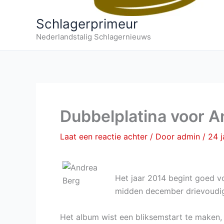
Schlagerprimeur
Nederlandstalig Schlagernieuws
Dubbelplatina voor A
Laat een reactie achter
/ Door
admin
/
24 j
Het jaar 2014 begint goed 
midden december drievoudig 
Het album wist een bliksemstart te maken,