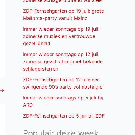
zomerse schlagerochtend vol sfeer
ZDF-Fernsehgarten op 19 juli: grote
Mallorca-party vanuit Mainz
Immer wieder sonntags op 19 juli:
zomerse muziek en vertrouwde
gezelligheid
Immer wieder sonntags op 12 juli:
zomerse gezelligheid met bekende
schlagersterren
ZDF-Fernsehgarten op 12 juli: een
swingende 90’s party vol nostalgie
→
Immer wieder sonntags op 5 juli bij
ARD
ZDF-Fernsehgarten op 5 juli bij ZDF
Populair deze week