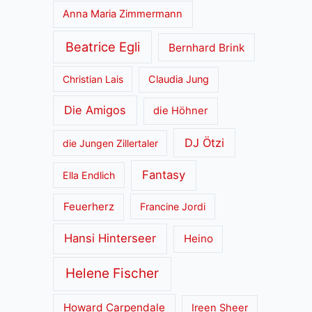
Anna Maria Zimmermann
Beatrice Egli
Bernhard Brink
Christian Lais
Claudia Jung
Die Amigos
die Höhner
DJ Ötzi
die Jungen Zillertaler
Fantasy
Ella Endlich
Feuerherz
Francine Jordi
Hansi Hinterseer
Heino
Helene Fischer
Howard Carpendale
Ireen Sheer