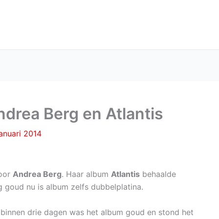
ndrea Berg en Atlantis
anuari 2014
voor
Andrea Berg
. Haar album
Atlantis
behaalde
goud nu is album zelfs dubbelplatina.
 binnen drie dagen was het album goud en stond het