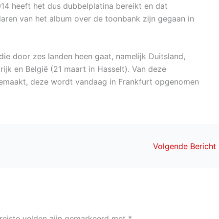
2014 heeft het dus dubbelplatina bereikt en dat
aren van het album over de toonbank zijn gegaan in
 die door zes landen heen gaat, namelijk Duitsland,
ijk en België (21 maart in Hasselt). Van deze
 gemaakt, deze wordt vandaag in Frankfurt opgenomen
Volgende Bericht
reiste velden zijn gemarkeerd met
*