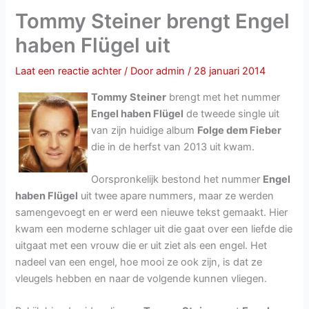
Tommy Steiner brengt Engel
haben Flügel uit
Laat een reactie achter
/ Door
admin
/
28 januari 2014
Tommy Steiner
brengt met het nummer
Engel haben Flügel
de tweede single uit
van zijn huidige album
Folge dem Fieber
die in de herfst van 2013 uit kwam.
Oorspronkelijk bestond het nummer
Engel
haben Flügel
uit twee apare nummers, maar ze werden
samengevoegt en er werd een nieuwe tekst gemaakt. Hier
kwam een moderne schlager uit die gaat over een liefde die
uitgaat met een vrouw die er uit ziet als een engel. Het
nadeel van een engel, hoe mooi ze ook zijn, is dat ze
vleugels hebben en naar de volgende kunnen vliegen.