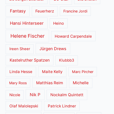
Fantasy
Feuerherz
Francine Jordi
Hansi Hinterseer
Heino
Helene Fischer
Howard Carpendale
Jürgen Drews
Ireen Sheer
Kastelruther Spatzen
Klubbb3
Linda Hesse
Maite Kelly
Marc Pircher
Matthias Reim
Michelle
Mary Roos
Nik P
Nockalm Quintett
Nicole
Olaf Malolepski
Patrick Lindner