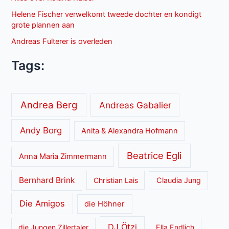
Helene Fischer verwelkomt tweede dochter en kondigt
grote plannen aan
Andreas Fulterer is overleden
Tags:
Andrea Berg
Andreas Gabalier
Andy Borg
Anita & Alexandra Hofmann
Beatrice Egli
Anna Maria Zimmermann
Bernhard Brink
Christian Lais
Claudia Jung
Die Amigos
die Höhner
DJ Ötzi
die Jungen Zillertaler
Ella Endlich