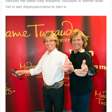
verhuist het beeld naar Madame Tussauds in Wenen waar
het in een Alpenpanorama te zien is.