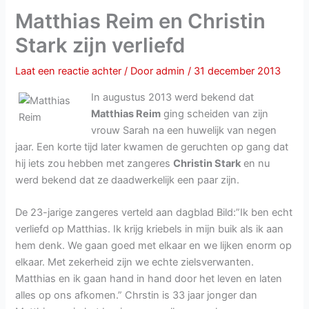
Matthias Reim en Christin
Stark zijn verliefd
Laat een reactie achter
/ Door
admin
/
31 december 2013
In augustus 2013 werd bekend dat
Matthias Reim
ging scheiden van zijn
vrouw Sarah na een huwelijk van negen
jaar. Een korte tijd later kwamen de geruchten op gang dat
hij iets zou hebben met zangeres
Christin Stark
en nu
werd bekend dat ze daadwerkelijk een paar zijn.
De 23-jarige zangeres verteld aan dagblad Bild:”Ik ben echt
verliefd op Matthias. Ik krijg kriebels in mijn buik als ik aan
hem denk. We gaan goed met elkaar en we lijken enorm op
elkaar. Met zekerheid zijn we echte zielsverwanten.
Matthias en ik gaan hand in hand door het leven en laten
alles op ons afkomen.” Chrstin is 33 jaar jonger dan