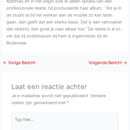
Matthias en in het begin was er alleen sprake van een
professionele relatie, hij produceerde haar album. “Als je in
de studio je bij het werken aan de muziek zo kan laten
gaan, dan geeft dat een sterke basis. Dat is een vetrouwen
dat verbind, dan groei je naar elkaar toe.” De relatie is al zo
ver dat zij ondertussen bij hem is ingetrokken bij de
Bodensee.
←
Vorige Bericht
Volgende Bericht
→
Laat een reactie achter
Je e-mailadres wordt niet gepubliceerd.
Vereiste
velden zijn gemarkeerd met
*
Typ
hier...