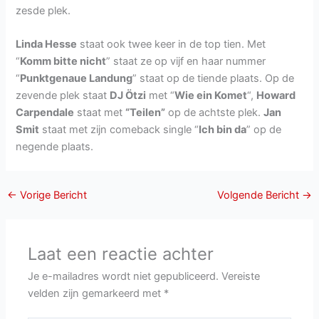
zesde plek.
Linda Hesse
staat ook twee keer in de top tien. Met
“
Komm bitte nicht
” staat ze op vijf en haar nummer
“
Punktgenaue Landung
” staat op de tiende plaats. Op de
zevende plek staat
DJ Ötzi
met “
Wie ein Komet
“,
Howard
Carpendale
staat met
“Teilen”
op de achtste plek.
Jan
Smit
staat met zijn comeback single “
Ich bin da
” op de
negende plaats.
←
Vorige Bericht
Volgende Bericht
→
Laat een reactie achter
Je e-mailadres wordt niet gepubliceerd.
Vereiste
velden zijn gemarkeerd met
*