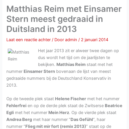
Matthias Reim met Einsamer
Stern meest gedraaid in
Duitsland in 2013
Laat een reactie achter
/ Door
admin
/
2 januari 2014
Het jaar 2013 zit er alweer twee dagen op
dus wordt het tijd om de jaarlijsten te
bekijken.
Matthias Reim
staat met het
nummer
Einsamer Stern
bovenaan de lijst van meest
gedraaide nummers bij de Deutschland Konservativ in
2013.
Op de tweede plek staat
Helene Fischer
met het nummer
Fehlerfrei
en op de derde plek staat de Zwitserse
Beatrice
Egli
met het nummer
Mein Herz
. Op de vierde plek staat
Andrea Berg
met haar nummer “
Das Gefühl
“, haar
nummer “
Flieg mit mir fort (remix 2013)
” staat op de