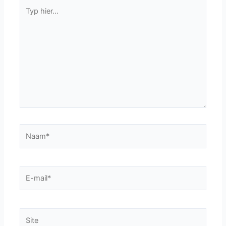
Typ
hier...
Naam*
E-
mail*
Site