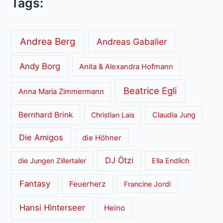
Tags:
Andrea Berg
Andreas Gabalier
Andy Borg
Anita & Alexandra Hofmann
Beatrice Egli
Anna Maria Zimmermann
Bernhard Brink
Christian Lais
Claudia Jung
Die Amigos
die Höhner
DJ Ötzi
die Jungen Zillertaler
Ella Endlich
Fantasy
Feuerherz
Francine Jordi
Hansi Hinterseer
Heino