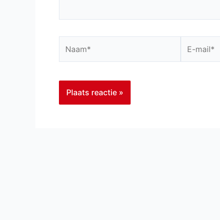
Naam*
E-
mail*