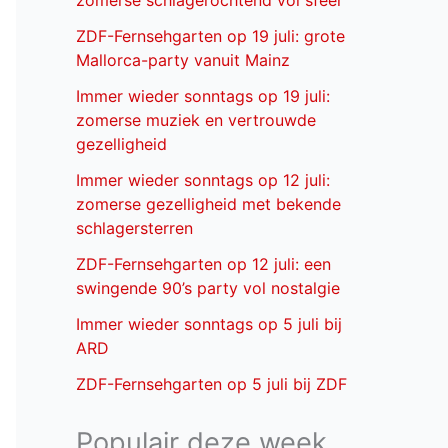
zomerse schlagerochtend vol sfeer
ZDF-Fernsehgarten op 19 juli: grote
Mallorca-party vanuit Mainz
Immer wieder sonntags op 19 juli:
zomerse muziek en vertrouwde
gezelligheid
Immer wieder sonntags op 12 juli:
zomerse gezelligheid met bekende
schlagersterren
ZDF-Fernsehgarten op 12 juli: een
swingende 90’s party vol nostalgie
Immer wieder sonntags op 5 juli bij
ARD
ZDF-Fernsehgarten op 5 juli bij ZDF
Populair deze week