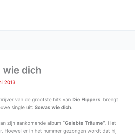
wie dich
ni 2013
hrijver van de grootste hits van
Die Flippers
, brengt
euwe single uit:
Sowas wie dich
.
van zijn aankomende album
“Gelebte Träume”
. Het
. Hoewel er in het nummer gezongen wordt dat hij