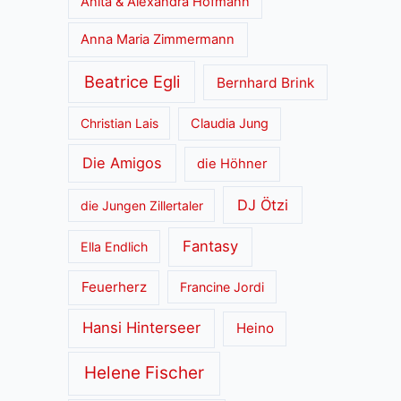
Anita & Alexandra Hofmann
Anna Maria Zimmermann
Beatrice Egli
Bernhard Brink
Christian Lais
Claudia Jung
Die Amigos
die Höhner
DJ Ötzi
die Jungen Zillertaler
Fantasy
Ella Endlich
Feuerherz
Francine Jordi
Hansi Hinterseer
Heino
Helene Fischer