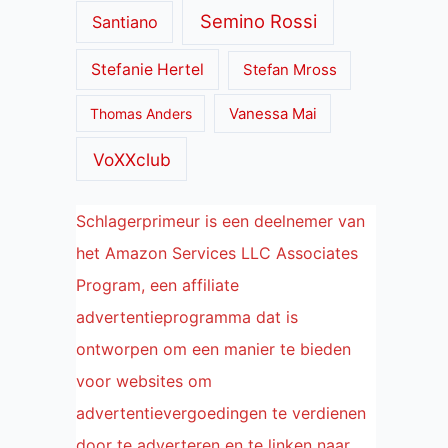
Semino Rossi
Santiano
Stefanie Hertel
Stefan Mross
Thomas Anders
Vanessa Mai
VoXXclub
Schlagerprimeur is een deelnemer van
het Amazon Services LLC Associates
Program, een affiliate
advertentieprogramma dat is
ontworpen om een manier te bieden
voor websites om
advertentievergoedingen te verdienen
door te adverteren en te linken naar