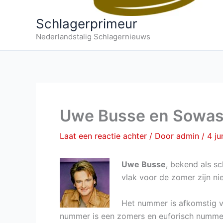
Schlagerprimeur
Nederlandstalig Schlagernieuws
Uwe Busse en Sowas 
Laat een reactie achter
/ Door
admin
/
4 ju
Uwe Busse
, bekend als sc
vlak voor de zomer zijn ni
Het nummer is afkomstig 
nummer is een zomers en euforisch nummer