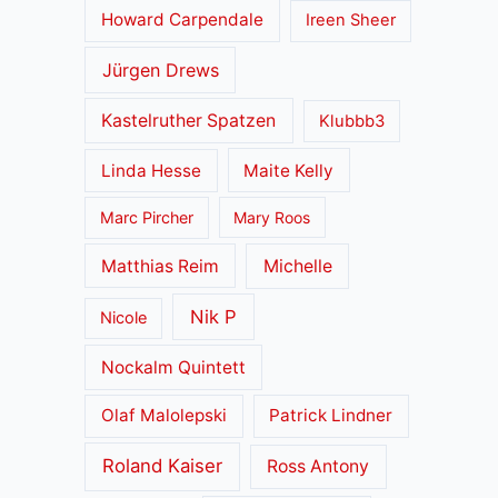
Howard Carpendale
Ireen Sheer
Jürgen Drews
Kastelruther Spatzen
Klubbb3
Linda Hesse
Maite Kelly
Marc Pircher
Mary Roos
Matthias Reim
Michelle
Nik P
Nicole
Nockalm Quintett
Olaf Malolepski
Patrick Lindner
Roland Kaiser
Ross Antony