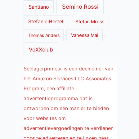
Semino Rossi
Santiano
Stefanie Hertel
Stefan Mross
Thomas Anders
Vanessa Mai
VoXXclub
Schlagerprimeur is een deelnemer van
het Amazon Services LLC Associates
Program, een affiliate
advertentieprogramma dat is
ontworpen om een manier te bieden
voor websites om
advertentievergoedingen te verdienen
door te adverteren en te linken naar