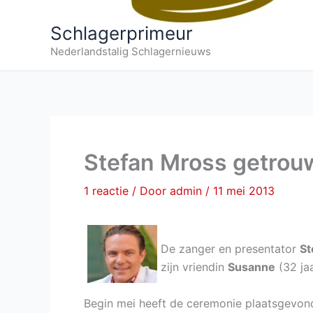
Schlagerprimeur
Nederlandstalig Schlagernieuws
Stefan Mross getrou
1 reactie
/ Door
admin
/
11 mei 2013
De zanger en presentator
St
zijn vriendin
Susanne
(32 jaa
Begin mei heeft de ceremonie plaatsgevo