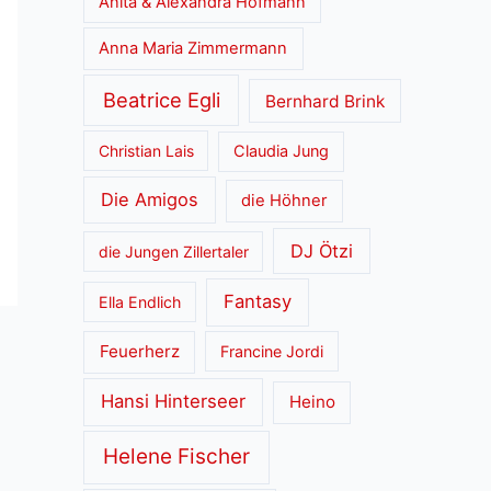
Anita & Alexandra Hofmann
Anna Maria Zimmermann
Beatrice Egli
Bernhard Brink
Christian Lais
Claudia Jung
Die Amigos
die Höhner
DJ Ötzi
die Jungen Zillertaler
Fantasy
Ella Endlich
Feuerherz
Francine Jordi
Hansi Hinterseer
Heino
Helene Fischer