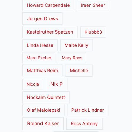
Howard Carpendale
Ireen Sheer
Jürgen Drews
Kastelruther Spatzen
Klubbb3
Linda Hesse
Maite Kelly
Marc Pircher
Mary Roos
Matthias Reim
Michelle
Nik P
Nicole
Nockalm Quintett
Olaf Malolepski
Patrick Lindner
Roland Kaiser
Ross Antony