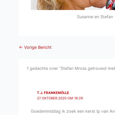
Susanne en Stefan
←
Vorige Bericht
1 gedachte over “Stefan Mross getrouwd met
T.J. FRANKEMÖLLE
27 OKTOBER 2020 OM 16:29
Goedenmiddag ik zoek een kerst lp van Andr