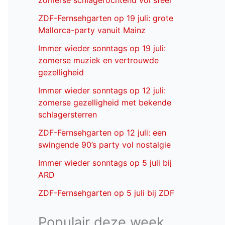
zomerse schlagerochtend vol sfeer
ZDF-Fernsehgarten op 19 juli: grote
Mallorca-party vanuit Mainz
Immer wieder sonntags op 19 juli:
zomerse muziek en vertrouwde
gezelligheid
Immer wieder sonntags op 12 juli:
zomerse gezelligheid met bekende
schlagersterren
ZDF-Fernsehgarten op 12 juli: een
swingende 90’s party vol nostalgie
Immer wieder sonntags op 5 juli bij
ARD
ZDF-Fernsehgarten op 5 juli bij ZDF
Populair deze week