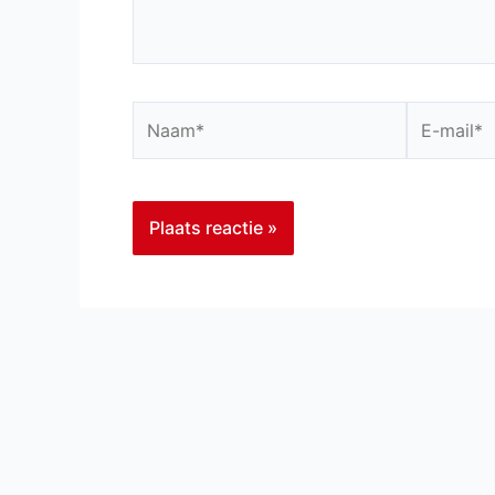
Naam*
E-
mail*