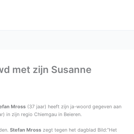
wd met zijn Susanne
efan Mross
(37 jaar) heeft zijn ja-woord gegeven aan
r) in zijn regio Chiemgau in Beieren.
nden.
Stefan Mross
zegt tegen het dagblad Bild:”Het