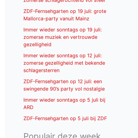
zomerse schlagerochtend vol sfeer
ZDF-Fernsehgarten op 19 juli: grote
Mallorca-party vanuit Mainz
Immer wieder sonntags op 19 juli:
zomerse muziek en vertrouwde
gezelligheid
Immer wieder sonntags op 12 juli:
zomerse gezelligheid met bekende
schlagersterren
ZDF-Fernsehgarten op 12 juli: een
swingende 90’s party vol nostalgie
Immer wieder sonntags op 5 juli bij
ARD
ZDF-Fernsehgarten op 5 juli bij ZDF
Populair deze week