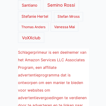
Semino Rossi
Santiano
Stefanie Hertel
Stefan Mross
Thomas Anders
Vanessa Mai
VoXXclub
Schlagerprimeur is een deelnemer van
het Amazon Services LLC Associates
Program, een affiliate
advertentieprogramma dat is
ontworpen om een manier te bieden
voor websites om
advertentievergoedingen te verdienen
door te adverteren en te linken naar