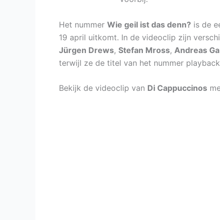
Het nummer
Wie geil ist das denn?
is de e
19 april uitkomt. In de videoclip zijn versc
Jürgen Drews
,
Stefan Mross
,
Andreas Ga
terwijl ze de titel van het nummer playback
Bekijk de videoclip van
Di Cappuccinos
me