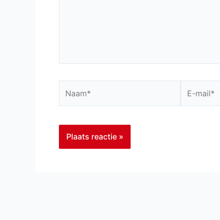
Naam*
E-
mail*