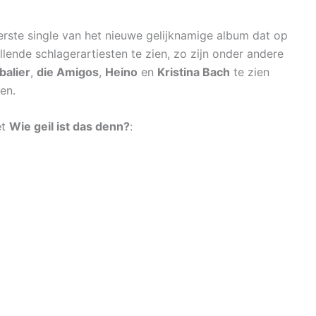
erste single van het nieuwe gelijknamige album dat op
hillende schlagerartiesten te zien, zo zijn onder andere
balier
,
die Amigos
,
Heino
en
Kristina Bach
te zien
en.
t
Wie geil ist das denn?
: