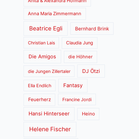
Anita & Alexandra Hofmann
Anna Maria Zimmermann
Beatrice Egli
Bernhard Brink
Christian Lais
Claudia Jung
Die Amigos
die Höhner
DJ Ötzi
die Jungen Zillertaler
Fantasy
Ella Endlich
Feuerherz
Francine Jordi
Hansi Hinterseer
Heino
Helene Fischer