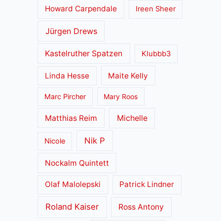
Howard Carpendale
Ireen Sheer
Jürgen Drews
Kastelruther Spatzen
Klubbb3
Linda Hesse
Maite Kelly
Marc Pircher
Mary Roos
Matthias Reim
Michelle
Nik P
Nicole
Nockalm Quintett
Olaf Malolepski
Patrick Lindner
Roland Kaiser
Ross Antony