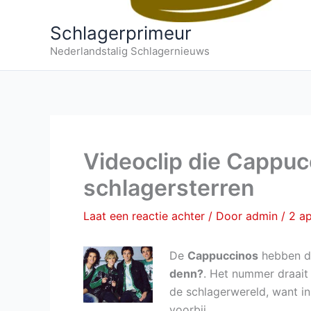
Schlagerprimeur
Nederlandstalig Schlagernieuws
Videoclip die Cappuc
schlagersterren
Laat een reactie achter
/ Door
admin
/
2 ap
De
Cappuccinos
hebben de
denn?
. Het nummer draait
de schlagerwereld, want in
voorbij.