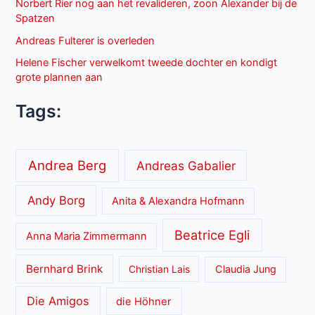
Norbert Rier nog aan het revalideren, zoon Alexander bij de
Spatzen
Andreas Fulterer is overleden
Helene Fischer verwelkomt tweede dochter en kondigt
grote plannen aan
Tags:
Andrea Berg
Andreas Gabalier
Andy Borg
Anita & Alexandra Hofmann
Beatrice Egli
Anna Maria Zimmermann
Bernhard Brink
Christian Lais
Claudia Jung
Die Amigos
die Höhner