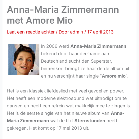
Anna-Maria Zimmermann
met Amore Mio
Laat een reactie achter
/ Door
admin
/
17 april 2013
In 2006 werd
Anna-Maria Zimmermann
bekend door haar deelname aan
Deutschland sucht den Superstar,
binnenkort brengt ze haar derde album uit
en nu verschijnt haar single “
Amore mio
“.
Het is een klassiek liefdeslied met veel gevoel en power.
Het heeft een moderne elektrosound wat uitnodigt om te
dansen en heeft een refrein wat makkelijk mee te zingen is.
Het is de eerste single van het nieuwe album van
Anna-
Maria Zimmermann
wat de titel
Sternstunden
heeft
gekregen. Het komt op 17 mei 2013 uit.