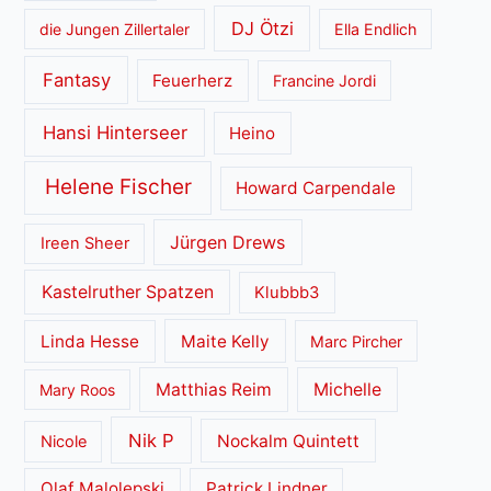
DJ Ötzi
die Jungen Zillertaler
Ella Endlich
Fantasy
Feuerherz
Francine Jordi
Hansi Hinterseer
Heino
Helene Fischer
Howard Carpendale
Jürgen Drews
Ireen Sheer
Kastelruther Spatzen
Klubbb3
Linda Hesse
Maite Kelly
Marc Pircher
Matthias Reim
Michelle
Mary Roos
Nik P
Nockalm Quintett
Nicole
Olaf Malolepski
Patrick Lindner