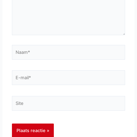
Naam*
E-
mail*
Site