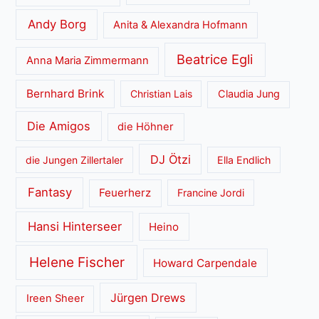
Andy Borg
Anita & Alexandra Hofmann
Beatrice Egli
Anna Maria Zimmermann
Bernhard Brink
Christian Lais
Claudia Jung
Die Amigos
die Höhner
DJ Ötzi
die Jungen Zillertaler
Ella Endlich
Fantasy
Feuerherz
Francine Jordi
Hansi Hinterseer
Heino
Helene Fischer
Howard Carpendale
Jürgen Drews
Ireen Sheer