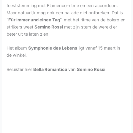
feeststemming met Flamenco-ritme en een accordeon.
Maar natuurlijk mag ook een ballade niet ontbreken. Dat is
“
Für immer und einen Tag
“, met het ritme van de bolero en
strijkers weet
Semino Rossi
met zijn stem de wereld er
beter uit te laten zien.
Het album
Symphonie des Lebens
ligt vanaf 15 maart in
de winkel.
Beluister hier
Bella Romantica
van
Semino Rossi
: