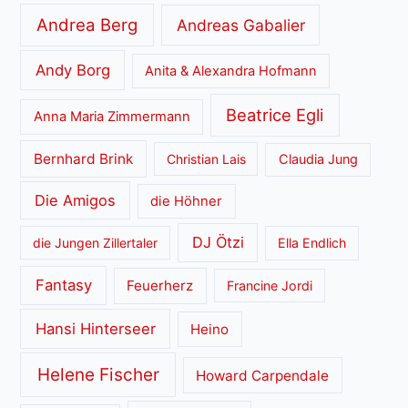
Andrea Berg
Andreas Gabalier
Andy Borg
Anita & Alexandra Hofmann
Beatrice Egli
Anna Maria Zimmermann
Bernhard Brink
Christian Lais
Claudia Jung
Die Amigos
die Höhner
DJ Ötzi
die Jungen Zillertaler
Ella Endlich
Fantasy
Feuerherz
Francine Jordi
Hansi Hinterseer
Heino
Helene Fischer
Howard Carpendale