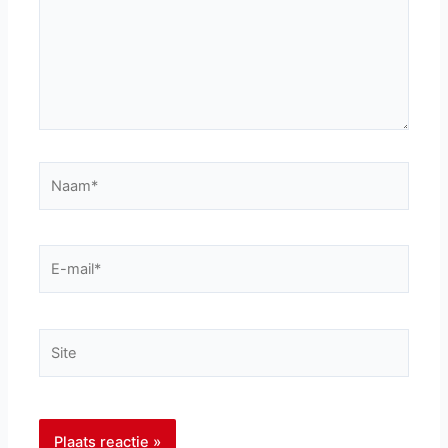
Naam*
E-
mail*
Site