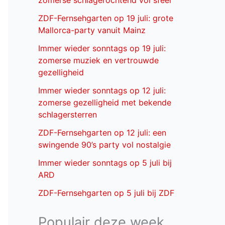
zomerse schlagerochtend vol sfeer
ZDF-Fernsehgarten op 19 juli: grote
Mallorca-party vanuit Mainz
Immer wieder sonntags op 19 juli:
zomerse muziek en vertrouwde
gezelligheid
Immer wieder sonntags op 12 juli:
zomerse gezelligheid met bekende
schlagersterren
ZDF-Fernsehgarten op 12 juli: een
swingende 90’s party vol nostalgie
Immer wieder sonntags op 5 juli bij
ARD
ZDF-Fernsehgarten op 5 juli bij ZDF
Populair deze week