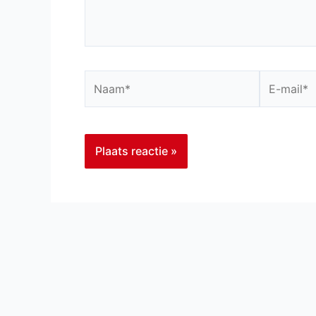
Naam*
E-
mail*