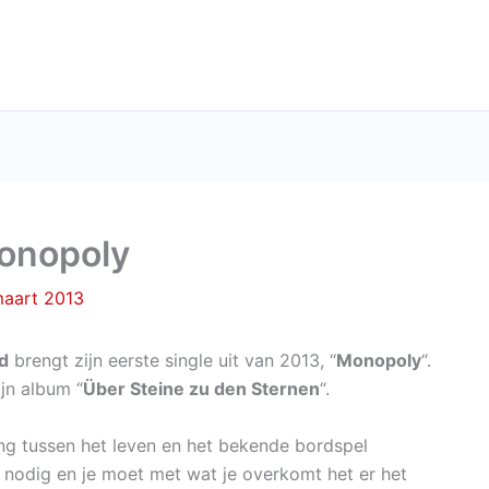
Monopoly
maart 2013
d
brengt zijn eerste single uit van 2013, “
Monopoly
“.
ijn album “
Über Steine zu den Sternen
“.
ing tussen het leven en het bekende bordspel
n nodig en je moet met wat je overkomt het er het