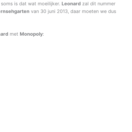
soms is dat wat moeilijker.
Leonard
zal dit nummer
rnsehgarten
van 30 juni 2013, daar moeten we dus
nard
met
Monopoly
: