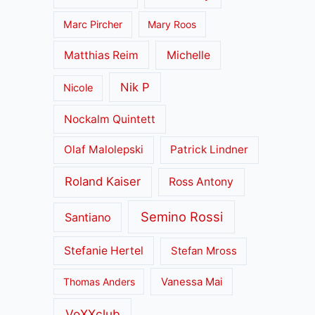
Marc Pircher
Mary Roos
Matthias Reim
Michelle
Nik P
Nicole
Nockalm Quintett
Olaf Malolepski
Patrick Lindner
Roland Kaiser
Ross Antony
Semino Rossi
Santiano
Stefanie Hertel
Stefan Mross
Thomas Anders
Vanessa Mai
VoXXclub