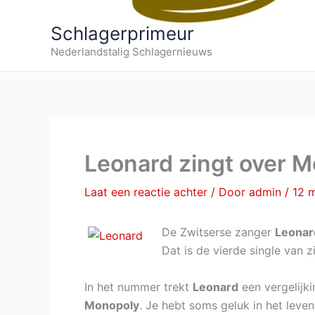
Schlagerprimeur
Nederlandstalig Schlagernieuws
Leonard zingt over 
Laat een reactie achter
/ Door
admin
/
12 
De Zwitserse zanger
Leonar
Dat is de vierde single van z
In het nummer trekt
Leonard
een vergelijk
Monopoly
. Je hebt soms geluk in het leve