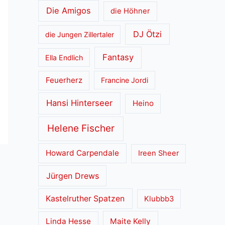
Die Amigos
die Höhner
DJ Ötzi
die Jungen Zillertaler
Fantasy
Ella Endlich
Feuerherz
Francine Jordi
Hansi Hinterseer
Heino
Helene Fischer
Howard Carpendale
Ireen Sheer
Jürgen Drews
Kastelruther Spatzen
Klubbb3
Linda Hesse
Maite Kelly