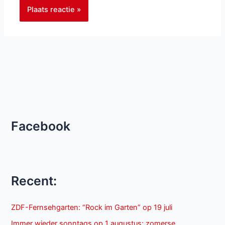
Facebook
Recent:
ZDF-Fernsehgarten: “Rock im Garten” op 19 juli
Immer wieder sonntags op 1 augustus: zomerse