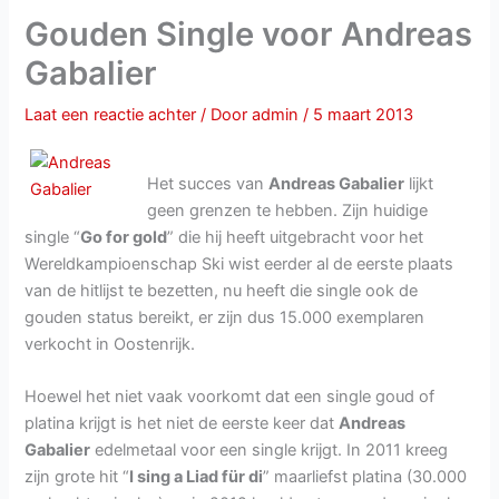
Gouden Single voor Andreas
Gabalier
Laat een reactie achter
/ Door
admin
/
5 maart 2013
Het succes van
Andreas Gabalier
lijkt
geen grenzen te hebben. Zijn huidige
single “
Go for gold
” die hij heeft uitgebracht voor het
Wereldkampioenschap Ski wist eerder al de eerste plaats
van de hitlijst te bezetten, nu heeft die single ook de
gouden status bereikt, er zijn dus 15.000 exemplaren
verkocht in Oostenrijk.
Hoewel het niet vaak voorkomt dat een single goud of
platina krijgt is het niet de eerste keer dat
Andreas
Gabalier
edelmetaal voor een single krijgt. In 2011 kreeg
zijn grote hit “
I sing a Liad für di
” maarliefst platina (30.000