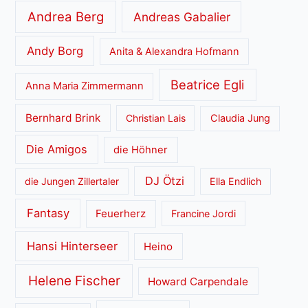
Andrea Berg
Andreas Gabalier
Andy Borg
Anita & Alexandra Hofmann
Beatrice Egli
Anna Maria Zimmermann
Bernhard Brink
Christian Lais
Claudia Jung
Die Amigos
die Höhner
DJ Ötzi
die Jungen Zillertaler
Ella Endlich
Fantasy
Feuerherz
Francine Jordi
Hansi Hinterseer
Heino
Helene Fischer
Howard Carpendale