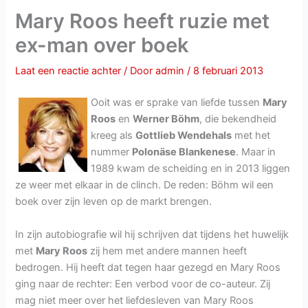
Mary Roos heeft ruzie met
ex-man over boek
Laat een reactie achter
/ Door
admin
/
8 februari 2013
Ooit was er sprake van liefde tussen
Mary
Roos
en
Werner Böhm
, die bekendheid
kreeg als
Gottlieb Wendehals
met het
nummer
Polonäse Blankenese
. Maar in
1989 kwam de scheiding en in 2013 liggen
ze weer met elkaar in de clinch. De reden: Böhm wil een
boek over zijn leven op de markt brengen.
In zijn autobiografie wil hij schrijven dat tijdens het huwelijk
met
Mary Roos
zij hem met andere mannen heeft
bedrogen. Hij heeft dat tegen haar gezegd en Mary Roos
ging naar de rechter: Een verbod voor de co-auteur. Zij
mag niet meer over het liefdesleven van Mary Roos