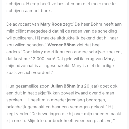
schrijven. Hierop heeft ze besloten om niet meer mee te
schrijven aan het boek.
De advocaat van
Mary Roos
zegt:”De heer Böhm heeft aan
mijn cliënt meegedeeld dat hij de reden van de scheiding
wil publiceren. Hij maakte uitdrukkelijk bekend dat hij haar
zou willen schaden.”
Werner Böhm
ziet dat heel
anders.”Door Mary moet ik nu een andere schrijver zoeken,
dat kost me 12.000 euro! Dat geld wil ik terug van Mary,
mijn advocaat is al ingeschakeld. Mary is niet de heilige
zoals ze zich voordoet.”
Hun gezamelijke zoon
Julian Böhm
(nu 26 jaar) doet ook
een duit in het zakje:”Ik kan zoveel kwaad over die man
spreken. Hij heeft mijn moeder jarenlang bedrogen,
belachelijk gemaakt en haar een vermogen gekost.” Hij
zegt verder:”De beweringen die hij over mijn moeder maakt
zijn onzin. Mijn telefoonboek heeft weer een plaats vrij.”