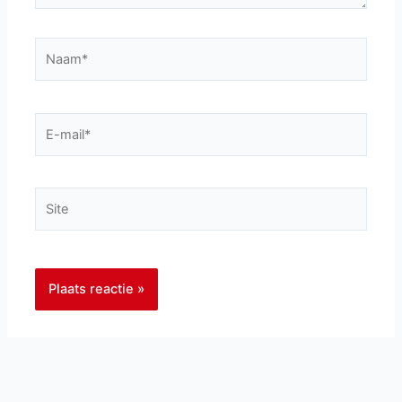
Naam*
E-
mail*
Site