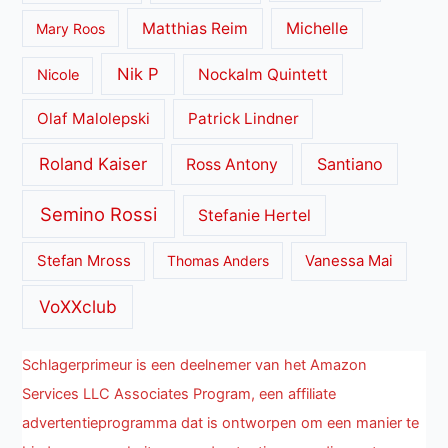
Matthias Reim
Michelle
Mary Roos
Nik P
Nockalm Quintett
Nicole
Olaf Malolepski
Patrick Lindner
Roland Kaiser
Santiano
Ross Antony
Semino Rossi
Stefanie Hertel
Stefan Mross
Thomas Anders
Vanessa Mai
VoXXclub
Schlagerprimeur is een deelnemer van het Amazon
Services LLC Associates Program, een affiliate
advertentieprogramma dat is ontworpen om een manier te