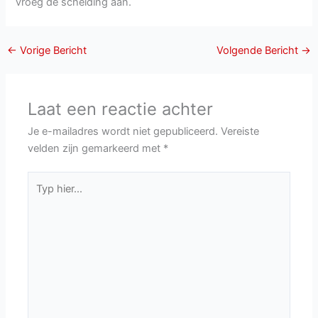
vroeg de scheiding aan.
←
Vorige Bericht
Volgende Bericht
→
Laat een reactie achter
Je e-mailadres wordt niet gepubliceerd.
Vereiste
velden zijn gemarkeerd met
*
Typ
hier...