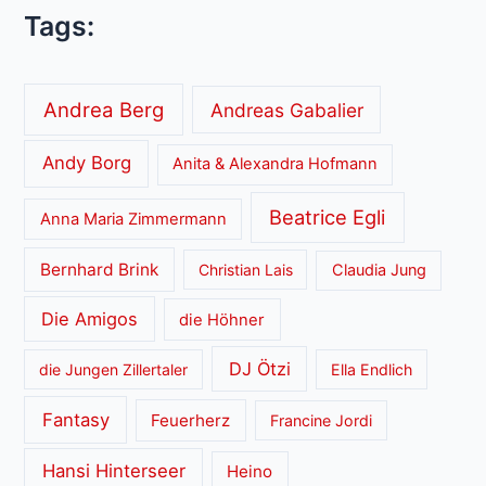
Tags:
Andrea Berg
Andreas Gabalier
Andy Borg
Anita & Alexandra Hofmann
Beatrice Egli
Anna Maria Zimmermann
Bernhard Brink
Christian Lais
Claudia Jung
Die Amigos
die Höhner
DJ Ötzi
die Jungen Zillertaler
Ella Endlich
Fantasy
Feuerherz
Francine Jordi
Hansi Hinterseer
Heino