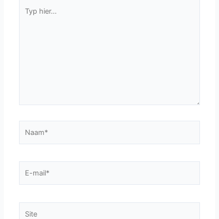
Typ
hier...
Naam*
E-
mail*
Site