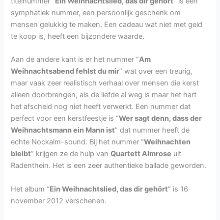
titelnummer “
Ein Weihnachtslied, das dir gehört
” is een
symphatiek nummer, een persoonlijk geschenk om
mensen gelukkig te maken. Een cadeau wat niet met geld
te koop is, heeft een bijzondere waarde.
Aan de andere kant is er het nummer “
Am
Weihnachtsabend fehlst du mir
” wat over een treurig,
maar vaak zeer realistisch verhaal over mensen die kerst
alleen doorbrengen, als de liefde al weg is maar het hart
het afscheid nog niet heeft verwerkt. Een nummer dat
perfect voor een kerstfeestje is “
Wer sagt denn, dass der
Weihnachtsmann ein Mann ist
” dat nummer heeft de
echte Nockalm-sound. Bij het nummer “
Weihnachten
bleibt
” krijgen ze de hulp van
Quartett Almrose
uit
Radenthein. Het is een zeer authentieke ballade geworden.
Het album “
Ein Weihnachtslied, das dir gehört
” is 16
november 2012 verschenen.