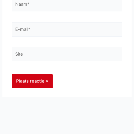
Naam*
E-
mail*
Site