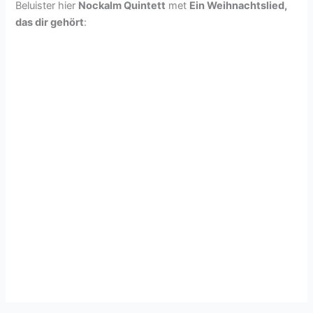
Beluister hier
Nockalm Quintett
met
Ein Weihnachtslied,
das dir gehört
: