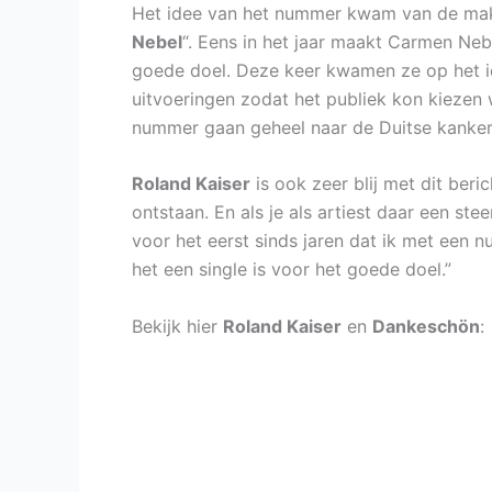
Het idee van het nummer kwam van de ma
Nebel
“. Eens in het jaar maakt Carmen Neb
goede doel. Deze keer kwamen ze op het id
uitvoeringen zodat het publiek kon kiezen
nummer gaan geheel naar de Duitse kankerb
Roland Kaiser
is ook zeer blij met dit beri
ontstaan. En als je als artiest daar een ste
voor het eerst sinds jaren dat ik met een 
het een single is voor het goede doel.”
Bekijk hier
Roland Kaiser
en
Dankeschön
: