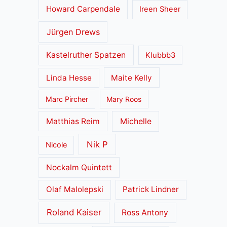
Howard Carpendale
Ireen Sheer
Jürgen Drews
Kastelruther Spatzen
Klubbb3
Linda Hesse
Maite Kelly
Marc Pircher
Mary Roos
Matthias Reim
Michelle
Nik P
Nicole
Nockalm Quintett
Olaf Malolepski
Patrick Lindner
Roland Kaiser
Ross Antony