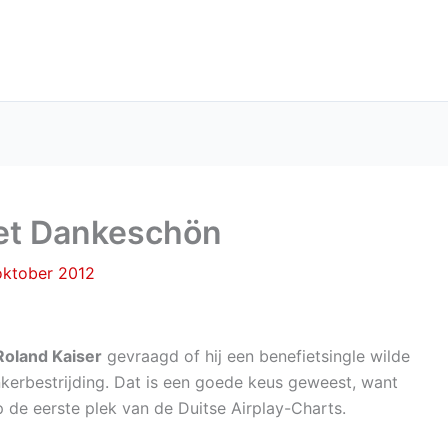
met Dankeschön
oktober 2012
Roland Kaiser
gevraagd of hij een benefietsingle wilde
erbestrijding. Dat is een goede keus geweest, want
 de eerste plek van de Duitse Airplay-Charts.