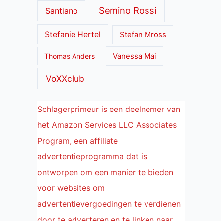
Semino Rossi
Santiano
Stefanie Hertel
Stefan Mross
Thomas Anders
Vanessa Mai
VoXXclub
Schlagerprimeur is een deelnemer van
het Amazon Services LLC Associates
Program, een affiliate
advertentieprogramma dat is
ontworpen om een manier te bieden
voor websites om
advertentievergoedingen te verdienen
door te adverteren en te linken naar