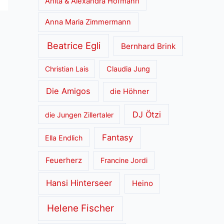
Anita & Alexandra Hofmann
Anna Maria Zimmermann
Beatrice Egli
Bernhard Brink
Christian Lais
Claudia Jung
Die Amigos
die Höhner
DJ Ötzi
die Jungen Zillertaler
Fantasy
Ella Endlich
Feuerherz
Francine Jordi
Hansi Hinterseer
Heino
Helene Fischer