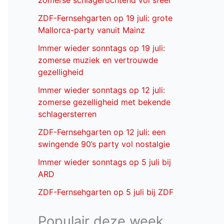
zomerse schlagerochtend vol sfeer
ZDF-Fernsehgarten op 19 juli: grote
Mallorca-party vanuit Mainz
Immer wieder sonntags op 19 juli:
zomerse muziek en vertrouwde
gezelligheid
Immer wieder sonntags op 12 juli:
zomerse gezelligheid met bekende
schlagersterren
ZDF-Fernsehgarten op 12 juli: een
swingende 90’s party vol nostalgie
Immer wieder sonntags op 5 juli bij
ARD
ZDF-Fernsehgarten op 5 juli bij ZDF
Populair deze week