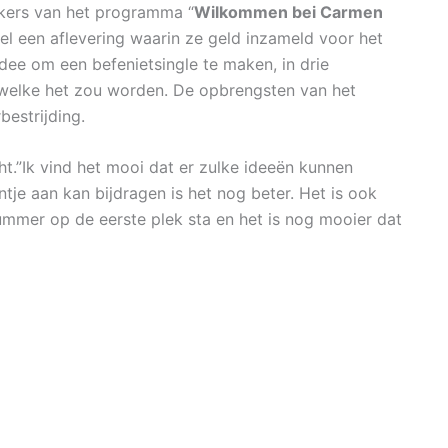
kers van het programma “
Wilkommen bei Carmen
el een aflevering waarin ze geld inzameld voor het
ee om een befenietsingle te maken, in drie
 welke het zou worden. De opbrengsten van het
estrijding.
cht.”Ik vind het mooi dat er zulke ideeën kunnen
entje aan kan bijdragen is het nog beter. Het is ook
nummer op de eerste plek sta en het is nog mooier dat