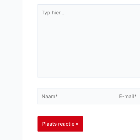
Typ
hier...
Naam*
E-
mail*