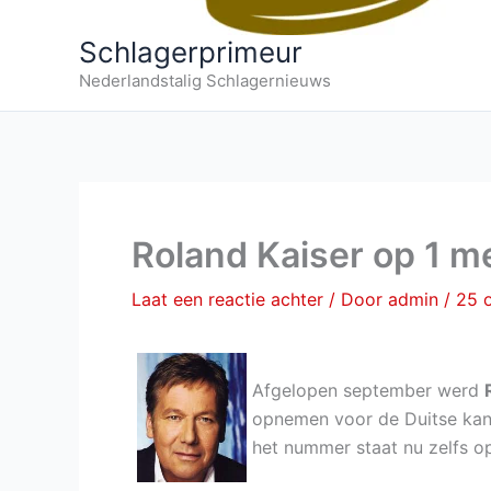
Schlagerprimeur
Nederlandstalig Schlagernieuws
Roland Kaiser op 1 
Laat een reactie achter
/ Door
admin
/
25 
Afgelopen september werd
opnemen voor de Duitse kank
het nummer staat nu zelfs op