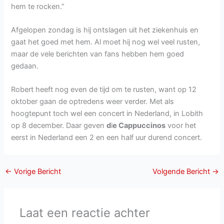
hem te rocken.”
Afgelopen zondag is hij ontslagen uit het ziekenhuis en
gaat het goed met hem. Al moet hij nog wel veel rusten,
maar de vele berichten van fans hebben hem goed
gedaan.
Robert heeft nog even de tijd om te rusten, want op 12
oktober gaan de optredens weer verder. Met als
hoogtepunt toch wel een concert in Nederland, in Lobith
op 8 december. Daar geven
d
i
e Cappuccinos
voor het
eerst in Nederland een 2 en een half uur durend concert.
←
Vorige Bericht
Volgende Bericht
→
Laat een reactie achter