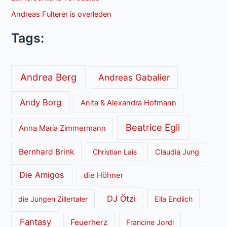
Andreas Fulterer is overleden
Tags:
Andrea Berg
Andreas Gabalier
Andy Borg
Anita & Alexandra Hofmann
Beatrice Egli
Anna Maria Zimmermann
Bernhard Brink
Christian Lais
Claudia Jung
Die Amigos
die Höhner
DJ Ötzi
die Jungen Zillertaler
Ella Endlich
Fantasy
Feuerherz
Francine Jordi