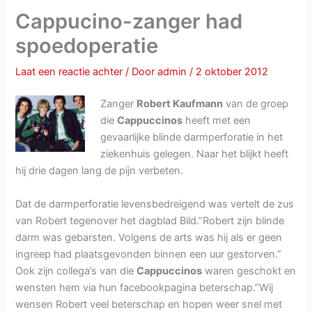
Cappucino-zanger had
spoedoperatie
Laat een reactie achter
/ Door
admin
/
2 oktober 2012
Zanger
Robert Kaufmann
van de groep
die
Cappuccinos
heeft met een
gevaarlijke blinde darmperforatie in het
ziekenhuis gelegen. Naar het blijkt heeft
hij drie dagen lang de pijn verbeten.
Dat de darmperforatie levensbedreigend was vertelt de zus
van Robert tegenover het dagblad Bild.”Robert zijn blinde
darm was gebarsten. Volgens de arts was hij als er geen
ingreep had plaatsgevonden binnen een uur gestorven.”
Ook zijn collega’s van die
Cappuccinos
waren geschokt en
wensten hem via hun facebookpagina beterschap.”Wij
wensen Robert veel beterschap en hopen weer snel met