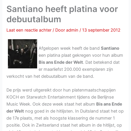
Santiano heeft platina voor
debuutalbum
Laat een reactie achter
/ Door
admin
/
13 september 2012
Afgelopen week heeft de band
Santiano
een platina plaat gekregen voor hun album
Bis ans Ende der Welt
. Dat betekend dat
er maarliefst 200.000 exemplaren zijn
verkocht van het debuutalbum van de band.
De prijs werd uitgereikt door hun platenmaatschappijen
KOCH en Starwatch Entertainment tijdens de Berlijnse
Music Week. Ook deze week staat het album
Bis ans Ende
der Welt
nog goed in de hitlijsten. In Duitsland staat het op
de 17e plaats, met als hoogste klassering de nummer 1
positie. Ook in Zwitserland staat het album in de hitlijst, op