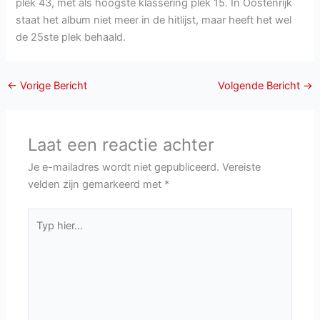
plek 43, met als hoogste klassering plek 15. In Oostenrijk
staat het album niet meer in de hitlijst, maar heeft het wel
de 25ste plek behaald.
←
Vorige Bericht
Volgende Bericht
→
Laat een reactie achter
Je e-mailadres wordt niet gepubliceerd.
Vereiste
velden zijn gemarkeerd met
*
Typ
hier...