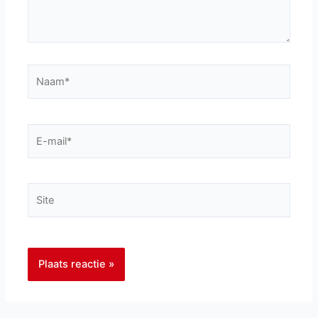
Naam*
E-
mail*
Site