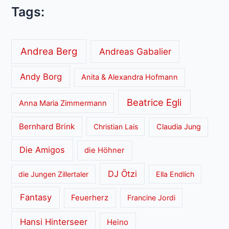
Tags:
Andrea Berg
Andreas Gabalier
Andy Borg
Anita & Alexandra Hofmann
Beatrice Egli
Anna Maria Zimmermann
Bernhard Brink
Christian Lais
Claudia Jung
Die Amigos
die Höhner
DJ Ötzi
die Jungen Zillertaler
Ella Endlich
Fantasy
Feuerherz
Francine Jordi
Hansi Hinterseer
Heino