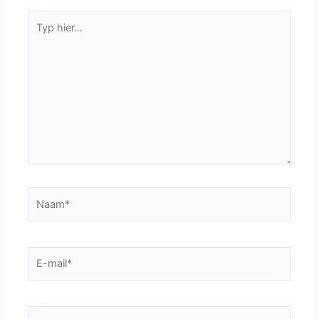
Typ
hier...
Naam*
E-
mail*
Site