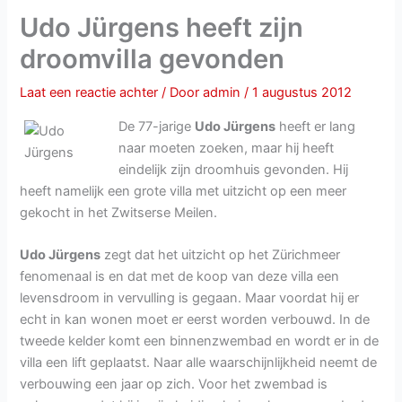
Udo Jürgens heeft zijn
droomvilla gevonden
Laat een reactie achter
/ Door
admin
/
1 augustus 2012
De 77-jarige
Udo Jürgens
heeft er lang
naar moeten zoeken, maar hij heeft
eindelijk zijn droomhuis gevonden. Hij
heeft namelijk een grote villa met uitzicht op een meer
gekocht in het Zwitserse Meilen.
Udo Jürgens
zegt dat het uitzicht op het Zürichmeer
fenomenaal is en dat met de koop van deze villa een
levensdroom in vervulling is gegaan. Maar voordat hij er
echt in kan wonen moet er eerst worden verbouwd. In de
tweede kelder komt een binnenzwembad en wordt er in de
villa een lift geplaatst. Naar alle waarschijnlijkheid neemt de
verbouwing een jaar op zich. Voor het zwembad is