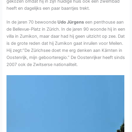
gekozen omdat hij in zijn huidige huis ook een zwembad
heeft en dagelijks een paar baantjes trekt.
In de jaren 70 bewoonde
Udo Jürgens
een penthouse aan
de Bellevue-Platz in Zürich. In de jaren 90 woonde hij in een
villa in Zumikon, maar daar had hij geen uitzicht op zee. Dat
is de grote reden dat hij Zumikon gaat inruilen voor Meilen.
Hij zegt:”De Zürichsee doet me erg denken aan Kärnten in
Oostenrijk, mijn geboorteregio.” De Oostenrijker heeft sinds
2007 ook de Zwitserse nationaliteit.