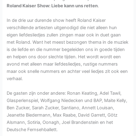
Roland Kaiser Show: Liebe kann uns retten
.
In de drie uur durende show heeft Roland Kaiser
verschillende artiesten uitgenodigd die niet alleen hun
eigen liefdesliedjes zullen zingen maar ook in duet gaan
met Roland. Want het meest bezongen thema in de muziek
is de liefde en die nummer begeleiden ons in goede tijden
en helpen ons door slechte tijden. Het wordt wordt een
avond met alleen maar liefdesliedjes, rustige nummers
maar ook snelle nummers en achter veel liedjes zit ook een
verhaal.
De gasten zijn onder andere: Ronan Keating, Adel Tawil,
Glasperlenspiel, Wolfgang Niedecken und BAP, Maite Kelly,
Ben Zucker, Sarah Zucker, Santiano, Annett Louisan,
Jeanette Biedermann, Max Raabe, David Garrett, Götz
Alsmann, Sotiria, Oonagh, Joel Brandenstein en het
Deutsche Fernsehballett.