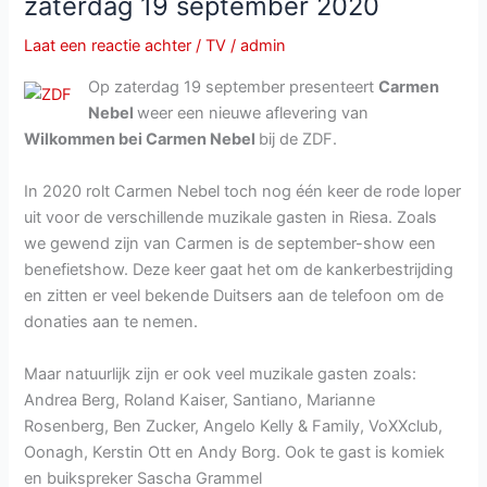
zaterdag 19 september 2020
Laat een reactie achter
/
TV
/
admin
Op zaterdag 19 september presenteert
Carmen
Nebel
weer een nieuwe aflevering van
Wilkommen bei Carmen Nebel
bij de ZDF.
In 2020 rolt Carmen Nebel toch nog één keer de rode loper
uit voor de verschillende muzikale gasten in Riesa. Zoals
we gewend zijn van Carmen is de september-show een
benefietshow. Deze keer gaat het om de kankerbestrijding
en zitten er veel bekende Duitsers aan de telefoon om de
donaties aan te nemen.
Maar natuurlijk zijn er ook veel muzikale gasten zoals:
Andrea Berg, Roland Kaiser, Santiano, Marianne
Rosenberg, Ben Zucker, Angelo Kelly & Family, VoXXclub,
Oonagh, Kerstin Ott en Andy Borg. Ook te gast is komiek
en buikspreker Sascha Grammel