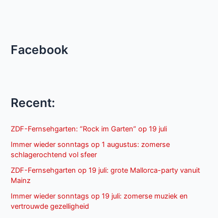
2017
Facebook
Recent:
ZDF-Fernsehgarten: “Rock im Garten” op 19 juli
Immer wieder sonntags op 1 augustus: zomerse
schlagerochtend vol sfeer
ZDF-Fernsehgarten op 19 juli: grote Mallorca-party vanuit
Mainz
Immer wieder sonntags op 19 juli: zomerse muziek en
vertrouwde gezelligheid