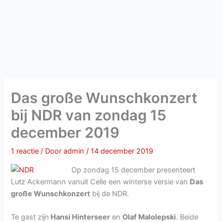
Das große Wunschkonzert
bij NDR van zondag 15
december 2019
1 reactie
/ Door
admin
/
14 december 2019
Op zondag 15 december presenteert
Lutz Ackermann vanuit Celle een winterse versie van
Das
große Wunschkonzert
bij de NDR.
Te gast zijn
Hansi Hinterseer
en
Olaf Malolepski
. Beide