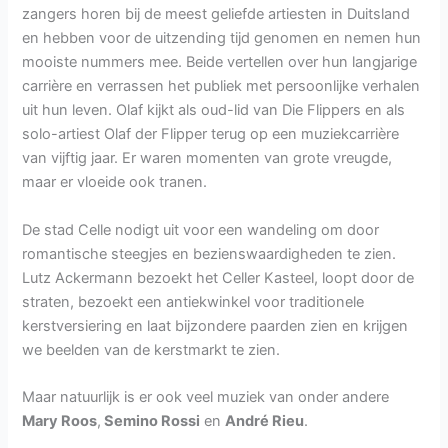
zangers horen bij de meest geliefde artiesten in Duitsland
en hebben voor de uitzending tijd genomen en nemen hun
mooiste nummers mee. Beide vertellen over hun langjarige
carrière en verrassen het publiek met persoonlijke verhalen
uit hun leven. Olaf kijkt als oud-lid van Die Flippers en als
solo-artiest Olaf der Flipper terug op een muziekcarrière
van vijftig jaar. Er waren momenten van grote vreugde,
maar er vloeide ook tranen.
De stad Celle nodigt uit voor een wandeling om door
romantische steegjes en bezienswaardigheden te zien.
Lutz Ackermann bezoekt het Celler Kasteel, loopt door de
straten, bezoekt een antiekwinkel voor traditionele
kerstversiering en laat bijzondere paarden zien en krijgen
we beelden van de kerstmarkt te zien.
Maar natuurlijk is er ook veel muziek van onder andere
Mary Roos
,
Semino Rossi
en
André Rieu
.