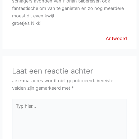
schlagers avonden van Florian Silbereisen ook
fantastische om van te genieten en zo nog meerdere
moest dit even kwijt
groetje’s Nikki
Antwoord
Laat een reactie achter
Je e-mailadres wordt niet gepubliceerd.
Vereiste
velden zijn gemarkeerd met
*
Typ
hier...