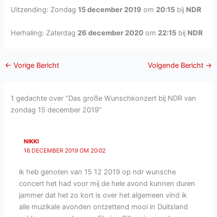
Uitzending: Zondag
15 december 2019
om
20:15
bij
NDR
Herhaling: Zaterdag
26 december 2020
om
22:15
bij
NDR
←
Vorige Bericht
Volgende Bericht
→
1 gedachte over “Das große Wunschkonzert bij NDR van
zondag 15 december 2019”
NIKKI
16 DECEMBER 2019 OM 20:02
ik heb genoten van 15 12 2019 op ndr wunsche
concert het had voor mij de hele avond kunnen duren
jammer dat het zo kort is over het algemeen vind ik
alle muzikale avonden ontzettend mooi in Duitsland