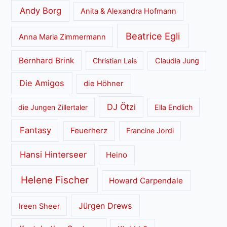
Andy Borg
Anita & Alexandra Hofmann
Beatrice Egli
Anna Maria Zimmermann
Bernhard Brink
Christian Lais
Claudia Jung
Die Amigos
die Höhner
DJ Ötzi
die Jungen Zillertaler
Ella Endlich
Fantasy
Feuerherz
Francine Jordi
Hansi Hinterseer
Heino
Helene Fischer
Howard Carpendale
Jürgen Drews
Ireen Sheer