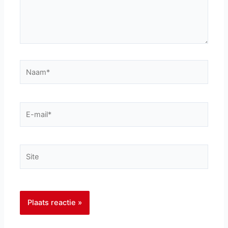
Naam*
E-
mail*
Site