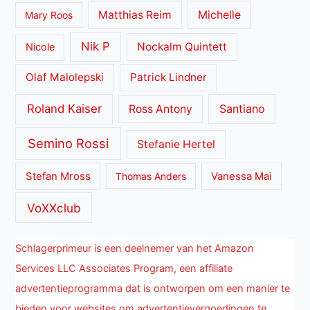
Matthias Reim
Michelle
Mary Roos
Nik P
Nockalm Quintett
Nicole
Olaf Malolepski
Patrick Lindner
Roland Kaiser
Santiano
Ross Antony
Semino Rossi
Stefanie Hertel
Stefan Mross
Thomas Anders
Vanessa Mai
VoXXclub
Schlagerprimeur is een deelnemer van het Amazon
Services LLC Associates Program, een affiliate
advertentieprogramma dat is ontworpen om een manier te
bieden voor websites om advertentievergoedingen te