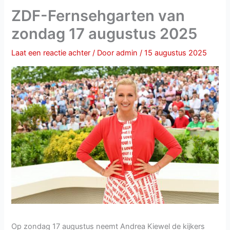
ZDF-Fernsehgarten van
zondag 17 augustus 2025
Laat een reactie achter
/ Door
admin
/
15 augustus 2025
Op zondag 17 augustus neemt Andrea Kiewel de kijkers