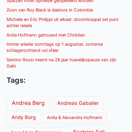
Spatzen moet opnieuw geopereerd worden
Zoon van Roy Black is dakloos in Colombia
Michelle en Eric Philippi uit elkaar: droomkoppel zet punt
achter relatie
Anita Hofmann getrouwd met Christian
Immer wieder sonntags op 1 augustus: zomerse
schlagerochtend vol sfeer
Semino Rossi neemt na 28 jaar huwelijkspauze van zijn
Gabi
Tags:
Andrea Berg
Andreas Gabalier
Andy Borg
Anita & Alexandra Hofmann
Beatrice Egli