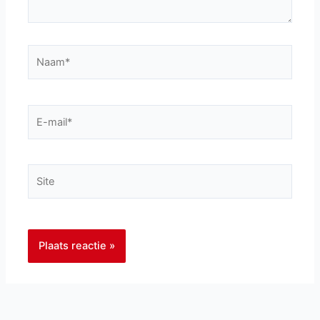
Naam*
E-
mail*
Site