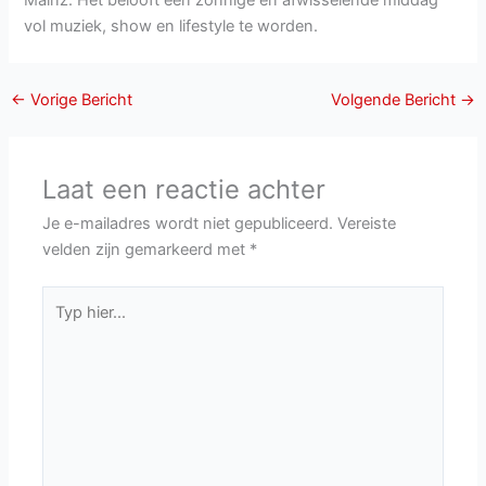
Mainz. Het belooft een zonnige en afwisselende middag
vol muziek, show en lifestyle te worden.
←
Vorige Bericht
Volgende Bericht
→
Laat een reactie achter
Je e-mailadres wordt niet gepubliceerd.
Vereiste
velden zijn gemarkeerd met
*
Typ
hier...