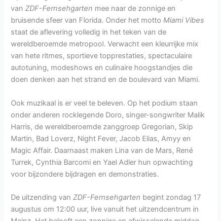
van
ZDF-Fernsehgarten
mee naar de zonnige en
bruisende sfeer van Florida. Onder het motto
Miami Vibes
staat de aflevering volledig in het teken van de
wereldberoemde metropool. Verwacht een kleurrijke mix
van hete ritmes, sportieve topprestaties, spectaculaire
autotuning, modeshows en culinaire hoogstandjes die
doen denken aan het strand en de boulevard van Miami.
Ook muzikaal is er veel te beleven. Op het podium staan
onder anderen rocklegende Doro, singer-songwriter Malik
Harris, de wereldberoemde zanggroep Gregorian, Skip
Martin, Bad Loverz, Night Fever, Jacob Elias, Amyy en
Magic Affair. Daarnaast maken Lina van de Mars, René
Turrek, Cynthia Barcomi en Yael Adler hun opwachting
voor bijzondere bijdragen en demonstraties.
De uitzending van
ZDF-Fernsehgarten
begint zondag 17
augustus om 12:00 uur, live vanuit het uitzendcentrum in