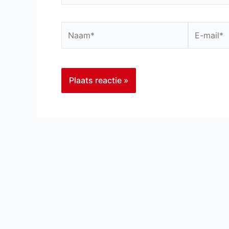
Naam*
E-
mail*