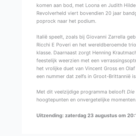
komen aan bod, met Loona en Judith Hildeb
Revolverheld viert bovendien 20 jaar band
poprock naar het podium.
Italië speelt, zoals bij Giovanni Zarrella ge
Ricchi E Poveri en het wereldberoemde trio
klasse. Daarnaast zorgt Henning Krautmach
feestelijk weerzien met een verrassingsopt
het vrolijke duet van Vincent Gross en Olaf
een nummer dat zelfs in Groot-Brittannië i
Met dit veelzijdige programma belooft
Die
hoogtepunten en onvergetelijke momenten
Uitzending: zaterdag 23 augustus om 20:1