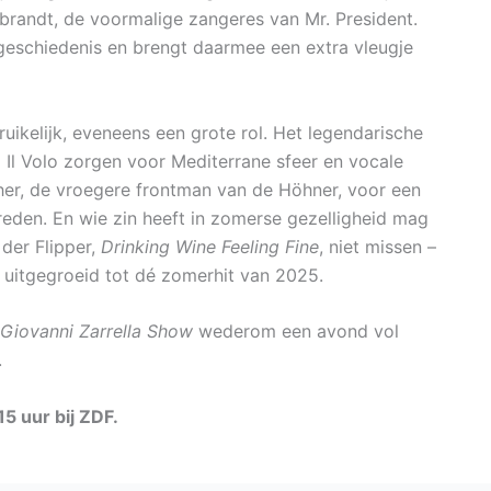
randt, de voormalige zangeres van Mr. President.
geschiedenis en brengt daarmee een extra vleugje
bruikelijk, eveneens een grote rol. Het legendarische
 Il Volo zorgen voor Mediterrane sfeer en vocale
er, de vroegere frontman van de Höhner, voor een
reden. En wie zin heeft in zomerse gezelligheid mag
 der Flipper,
Drinking Wine Feeling Fine
, niet missen –
s uitgegroeid tot dé zomerhit van 2025.
 Giovanni Zarrella Show
wederom een avond vol
.
5 uur bij ZDF.