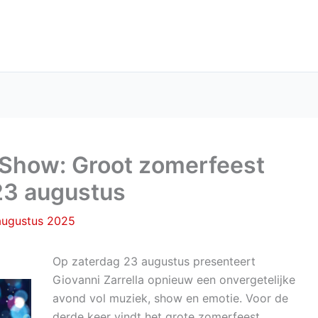
a Show: Groot zomerfeest
23 augustus
augustus 2025
Op zaterdag 23 augustus presenteert
Giovanni Zarrella opnieuw een onvergetelijke
avond vol muziek, show en emotie. Voor de
derde keer vindt het grote zomerfeest