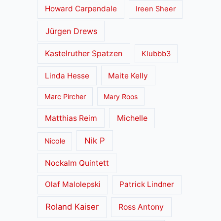
Howard Carpendale
Ireen Sheer
Jürgen Drews
Kastelruther Spatzen
Klubbb3
Linda Hesse
Maite Kelly
Marc Pircher
Mary Roos
Matthias Reim
Michelle
Nik P
Nicole
Nockalm Quintett
Olaf Malolepski
Patrick Lindner
Roland Kaiser
Ross Antony