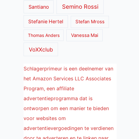
Semino Rossi
Santiano
Stefanie Hertel
Stefan Mross
Thomas Anders
Vanessa Mai
VoXXclub
Schlagerprimeur is een deelnemer van
het Amazon Services LLC Associates
Program, een affiliate
advertentieprogramma dat is
ontworpen om een manier te bieden
voor websites om
advertentievergoedingen te verdienen
door te adverteren en te linken naar