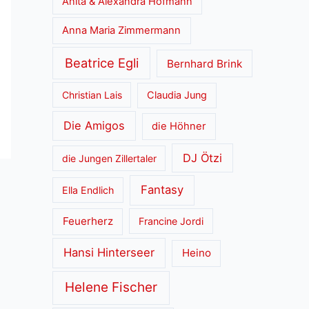
Anita & Alexandra Hofmann
Anna Maria Zimmermann
Beatrice Egli
Bernhard Brink
Christian Lais
Claudia Jung
Die Amigos
die Höhner
DJ Ötzi
die Jungen Zillertaler
Fantasy
Ella Endlich
Feuerherz
Francine Jordi
Hansi Hinterseer
Heino
Helene Fischer