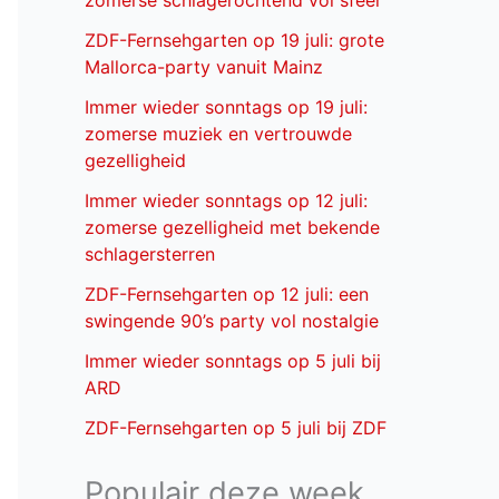
zomerse schlagerochtend vol sfeer
ZDF-Fernsehgarten op 19 juli: grote
Mallorca-party vanuit Mainz
Immer wieder sonntags op 19 juli:
zomerse muziek en vertrouwde
gezelligheid
Immer wieder sonntags op 12 juli:
zomerse gezelligheid met bekende
schlagersterren
ZDF-Fernsehgarten op 12 juli: een
swingende 90’s party vol nostalgie
Immer wieder sonntags op 5 juli bij
ARD
ZDF-Fernsehgarten op 5 juli bij ZDF
Populair deze week