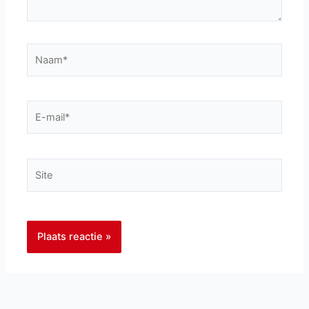
Naam*
E-
mail*
Site