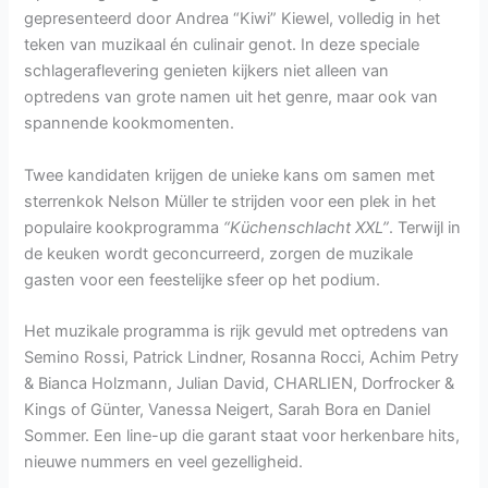
gepresenteerd door Andrea “Kiwi” Kiewel, volledig in het
teken van muzikaal én culinair genot. In deze speciale
schlageraflevering genieten kijkers niet alleen van
optredens van grote namen uit het genre, maar ook van
spannende kookmomenten.
Twee kandidaten krijgen de unieke kans om samen met
sterrenkok Nelson Müller te strijden voor een plek in het
populaire kookprogramma
“Küchenschlacht XXL”
. Terwijl in
de keuken wordt geconcurreerd, zorgen de muzikale
gasten voor een feestelijke sfeer op het podium.
Het muzikale programma is rijk gevuld met optredens van
Semino Rossi, Patrick Lindner, Rosanna Rocci, Achim Petry
& Bianca Holzmann, Julian David, CHARLIEN, Dorfrocker &
Kings of Günter, Vanessa Neigert, Sarah Bora en Daniel
Sommer. Een line-up die garant staat voor herkenbare hits,
nieuwe nummers en veel gezelligheid.