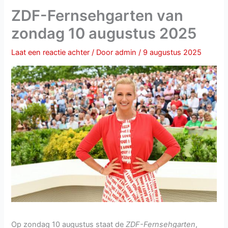
ZDF-Fernsehgarten van
zondag 10 augustus 2025
Laat een reactie achter
/ Door
admin
/
9 augustus 2025
Op zondag 10 augustus staat de
ZDF-Fernsehgarten
,