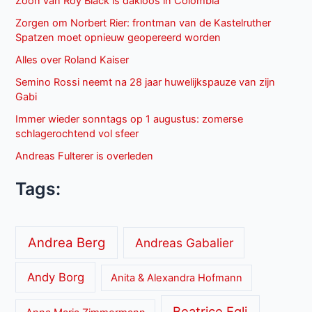
Zoon van Roy Black is dakloos in Colombia
Zorgen om Norbert Rier: frontman van de Kastelruther
Spatzen moet opnieuw geopereerd worden
Alles over Roland Kaiser
Semino Rossi neemt na 28 jaar huwelijkspauze van zijn
Gabi
Immer wieder sonntags op 1 augustus: zomerse
schlagerochtend vol sfeer
Andreas Fulterer is overleden
Tags:
Andrea Berg
Andreas Gabalier
Andy Borg
Anita & Alexandra Hofmann
Beatrice Egli