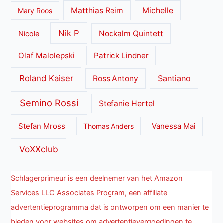
Matthias Reim
Michelle
Mary Roos
Nik P
Nockalm Quintett
Nicole
Olaf Malolepski
Patrick Lindner
Roland Kaiser
Santiano
Ross Antony
Semino Rossi
Stefanie Hertel
Stefan Mross
Thomas Anders
Vanessa Mai
VoXXclub
Schlagerprimeur is een deelnemer van het Amazon
Services LLC Associates Program, een affiliate
advertentieprogramma dat is ontworpen om een manier te
bieden voor websites om advertentievergoedingen te