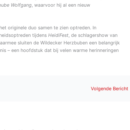
bube Wolfgang
, waarvoor hij al een nieuw
het originele duo samen te zien optreden. In
heidsoptreden tijdens
HeidiFest
, de schlagershow van
aarmee sluiten de Wildecker Herzbuben een belangrijk
nis – een hoofdstuk dat bij velen warme herinneringen
Volgende Bericht