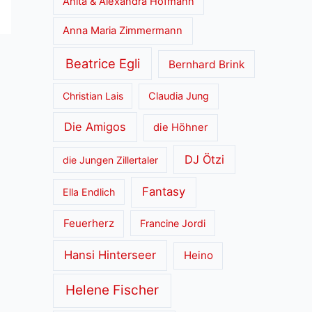
Anita & Alexandra Hofmann
Anna Maria Zimmermann
Beatrice Egli
Bernhard Brink
Christian Lais
Claudia Jung
Die Amigos
die Höhner
DJ Ötzi
die Jungen Zillertaler
Fantasy
Ella Endlich
Feuerherz
Francine Jordi
Hansi Hinterseer
Heino
Helene Fischer