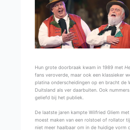
Hun grote doorbraak kwam in 1989 met
He
fans veroverde, maar ook een klassieker we
platina onderscheidingen op en bracht de 
Duitsland als ver daarbuiten. Ook nummers
geliefd bij het publiek.
De laatste jaren kampte Wilfried Gliem met
moest maken van een rolstoel of rollator t
niet meer haalbaar om in de huidige vorm d