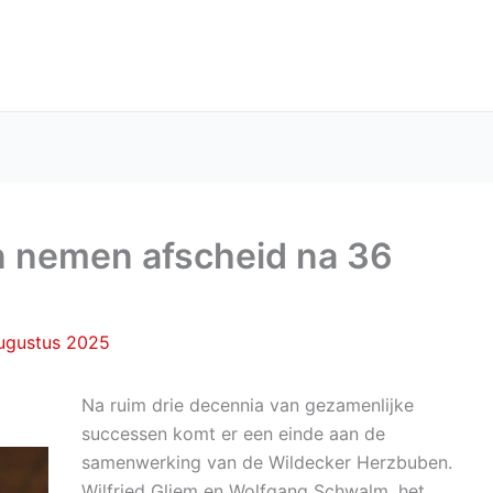
 nemen afscheid na 36
augustus 2025
Na ruim drie decennia van gezamenlijke
successen komt er een einde aan de
samenwerking van de Wildecker Herzbuben.
Wilfried Gliem en Wolfgang Schwalm, het