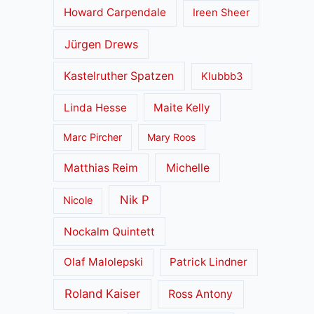
Howard Carpendale
Ireen Sheer
Jürgen Drews
Kastelruther Spatzen
Klubbb3
Linda Hesse
Maite Kelly
Marc Pircher
Mary Roos
Matthias Reim
Michelle
Nik P
Nicole
Nockalm Quintett
Olaf Malolepski
Patrick Lindner
Roland Kaiser
Ross Antony