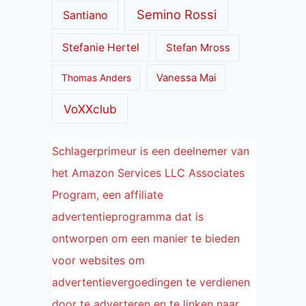
Semino Rossi
Santiano
Stefanie Hertel
Stefan Mross
Thomas Anders
Vanessa Mai
VoXXclub
Schlagerprimeur is een deelnemer van
het Amazon Services LLC Associates
Program, een affiliate
advertentieprogramma dat is
ontworpen om een manier te bieden
voor websites om
advertentievergoedingen te verdienen
door te adverteren en te linken naar