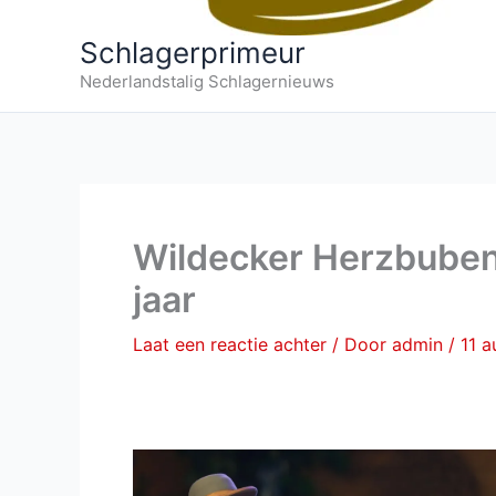
Schlagerprimeur
Nederlandstalig Schlagernieuws
Wildecker Herzbuben
jaar
Laat een reactie achter
/ Door
admin
/
11 