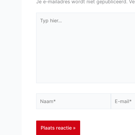
Je e-mailadres wordt niet gepubliceerd.
Ve
Typ
hier...
Naam*
E-
mail*