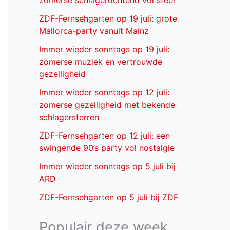
zomerse schlagerochtend vol sfeer
ZDF-Fernsehgarten op 19 juli: grote
Mallorca-party vanuit Mainz
Immer wieder sonntags op 19 juli:
zomerse muziek en vertrouwde
gezelligheid
Immer wieder sonntags op 12 juli:
zomerse gezelligheid met bekende
schlagersterren
ZDF-Fernsehgarten op 12 juli: een
swingende 90’s party vol nostalgie
Immer wieder sonntags op 5 juli bij
ARD
ZDF-Fernsehgarten op 5 juli bij ZDF
Populair deze week