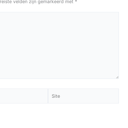
reiste velden zijn gemarkeerd met
*
Site