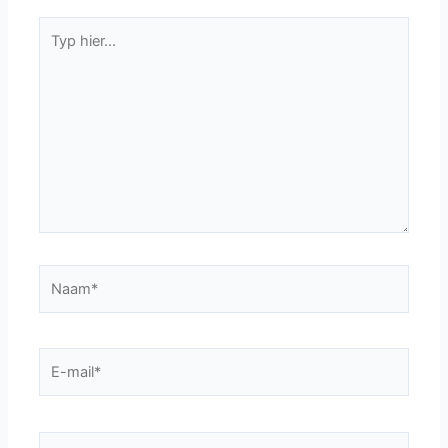
Typ
hier...
Naam*
E-
mail*
Site