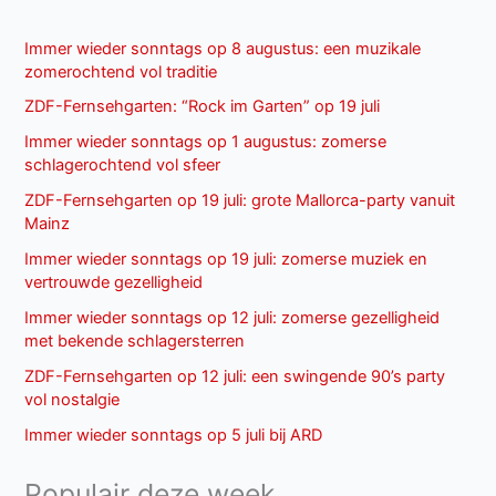
Immer wieder sonntags op 8 augustus: een muzikale
zomerochtend vol traditie
ZDF-Fernsehgarten: “Rock im Garten” op 19 juli
Immer wieder sonntags op 1 augustus: zomerse
schlagerochtend vol sfeer
ZDF-Fernsehgarten op 19 juli: grote Mallorca-party vanuit
Mainz
Immer wieder sonntags op 19 juli: zomerse muziek en
vertrouwde gezelligheid
Immer wieder sonntags op 12 juli: zomerse gezelligheid
met bekende schlagersterren
ZDF-Fernsehgarten op 12 juli: een swingende 90’s party
vol nostalgie
Immer wieder sonntags op 5 juli bij ARD
Populair deze week