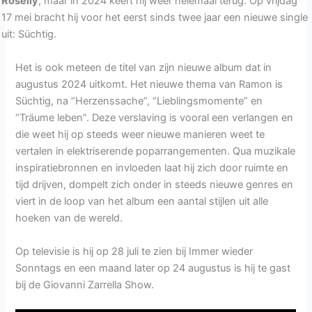
Roselly
, maar in 2024 keert hij weer helemaal terug. Op vrijdag
17 mei bracht hij voor het eerst sinds twee jaar een nieuwe single
uit: Süchtig.
Het is ook meteen de titel van zijn nieuwe album dat in
augustus 2024 uitkomt. Het nieuwe thema van Ramon is
Süchtig, na “Herzenssache”, “Lieblingsmomente” en
“Träume leben”. Deze verslaving is vooral een verlangen en
die weet hij op steeds weer nieuwe manieren weet te
vertalen in elektriserende poparrangementen. Qua muzikale
inspiratiebronnen en invloeden laat hij zich door ruimte en
tijd drijven, dompelt zich onder in steeds nieuwe genres en
viert in de loop van het album een aantal stijlen uit alle
hoeken van de wereld.
Op televisie is hij op 28 juli te zien bij Immer wieder
Sonntags en een maand later op 24 augustus is hij te gast
bij de Giovanni Zarrella Show.