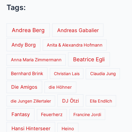
Tags:
Andrea Berg
Andreas Gabalier
Andy Borg
Anita & Alexandra Hofmann
Beatrice Egli
Anna Maria Zimmermann
Bernhard Brink
Christian Lais
Claudia Jung
Die Amigos
die Höhner
DJ Ötzi
die Jungen Zillertaler
Ella Endlich
Fantasy
Feuerherz
Francine Jordi
Hansi Hinterseer
Heino