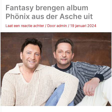
Fantasy brengen album
Phönix aus der Asche uit
Laat een reactie achter
/ Door
admin
/
19 januari 2024