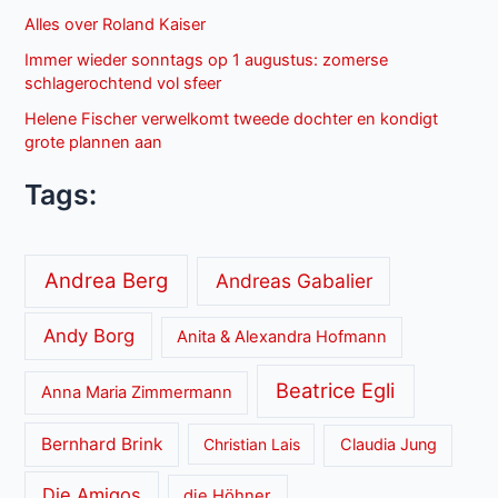
Alles over Roland Kaiser
Immer wieder sonntags op 1 augustus: zomerse
schlagerochtend vol sfeer
Helene Fischer verwelkomt tweede dochter en kondigt
grote plannen aan
Tags:
Andrea Berg
Andreas Gabalier
Andy Borg
Anita & Alexandra Hofmann
Beatrice Egli
Anna Maria Zimmermann
Bernhard Brink
Christian Lais
Claudia Jung
Die Amigos
die Höhner