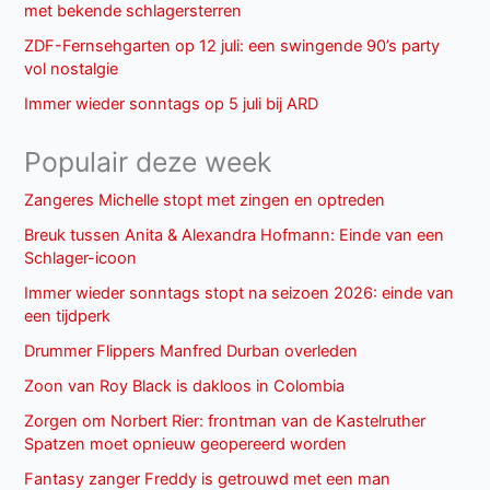
met bekende schlagersterren
ZDF-Fernsehgarten op 12 juli: een swingende 90’s party
vol nostalgie
Immer wieder sonntags op 5 juli bij ARD
Populair deze week
Zangeres Michelle stopt met zingen en optreden
Breuk tussen Anita & Alexandra Hofmann: Einde van een
Schlager-icoon
Immer wieder sonntags stopt na seizoen 2026: einde van
een tijdperk
Drummer Flippers Manfred Durban overleden
Zoon van Roy Black is dakloos in Colombia
Zorgen om Norbert Rier: frontman van de Kastelruther
Spatzen moet opnieuw geopereerd worden
Fantasy zanger Freddy is getrouwd met een man