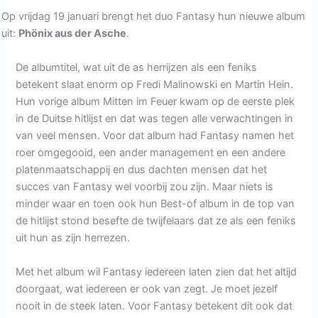
Op vrijdag 19 januari brengt het duo Fantasy hun nieuwe album
uit:
Phönix aus der Asche
.
De albumtitel, wat uit de as herrijzen als een feniks
betekent slaat enorm op Fredi Malinowski en Martin Hein.
Hun vorige album Mitten im Feuer kwam op de eerste plek
in de Duitse hitlijst en dat was tegen alle verwachtingen in
van veel mensen. Voor dat album had Fantasy namen het
roer omgegooid, een ander management en een andere
platenmaatschappij en dus dachten mensen dat het
succes van Fantasy wel voorbij zou zijn. Maar niets is
minder waar en toen ook hun Best-of album in de top van
de hitlijst stond besefte de twijfelaars dat ze als een feniks
uit hun as zijn herrezen.
Met het album wil Fantasy iedereen laten zien dat het altijd
doorgaat, wat iedereen er ook van zegt. Je moet jezelf
nooit in de steek laten. Voor Fantasy betekent dit ook dat