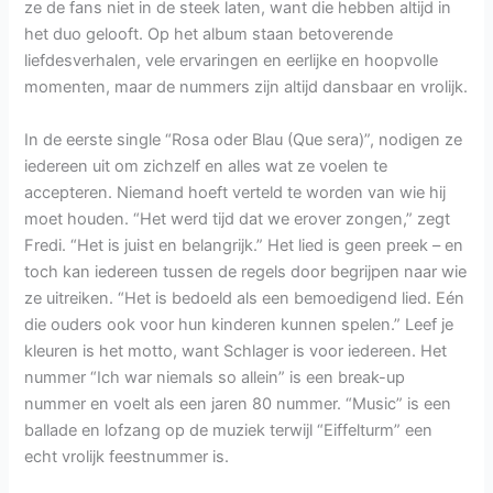
ze de fans niet in de steek laten, want die hebben altijd in
het duo gelooft. Op het album staan betoverende
liefdesverhalen, vele ervaringen en eerlijke en hoopvolle
momenten, maar de nummers zijn altijd dansbaar en vrolijk.
In de eerste single “Rosa oder Blau (Que sera)”, nodigen ze
iedereen uit om zichzelf en alles wat ze voelen te
accepteren. Niemand hoeft verteld te worden van wie hij
moet houden. “Het werd tijd dat we erover zongen,” zegt
Fredi. “Het is juist en belangrijk.” Het lied is geen preek – en
toch kan iedereen tussen de regels door begrijpen naar wie
ze uitreiken. “Het is bedoeld als een bemoedigend lied. Eén
die ouders ook voor hun kinderen kunnen spelen.” Leef je
kleuren is het motto, want Schlager is voor iedereen. Het
nummer “Ich war niemals so allein” is een break-up
nummer en voelt als een jaren 80 nummer. “Music” is een
ballade en lofzang op de muziek terwijl “Eiffelturm” een
echt vrolijk feestnummer is.