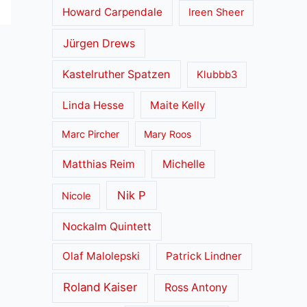
Howard Carpendale
Ireen Sheer
Jürgen Drews
Kastelruther Spatzen
Klubbb3
Linda Hesse
Maite Kelly
Marc Pircher
Mary Roos
Matthias Reim
Michelle
Nik P
Nicole
Nockalm Quintett
Olaf Malolepski
Patrick Lindner
Roland Kaiser
Ross Antony