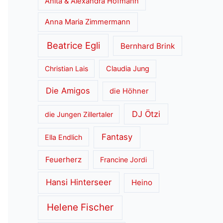
Anita & Alexandra Hofmann
Anna Maria Zimmermann
Beatrice Egli
Bernhard Brink
Christian Lais
Claudia Jung
Die Amigos
die Höhner
DJ Ötzi
die Jungen Zillertaler
Fantasy
Ella Endlich
Feuerherz
Francine Jordi
Hansi Hinterseer
Heino
Helene Fischer