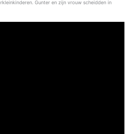
rkleinkinderen. Gunter en zijn vrouw scheidden in