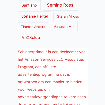
Semino Rossi
Santiano
Stefanie Hertel
Stefan Mross
Thomas Anders
Vanessa Mai
VoXXclub
Schlagerprimeur is een deelnemer van
het Amazon Services LLC Associates
Program, een affiliate
advertentieprogramma dat is
ontworpen om een manier te bieden
voor websites om
advertentievergoedingen te verdienen
door te adverteren en te linken naar