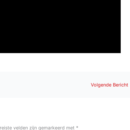
Volgende Bericht
reiste velden zijn gemarkeerd met
*