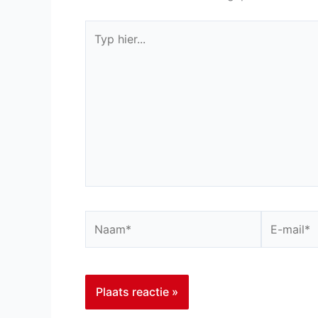
Typ
hier...
Naam*
E-
mail*