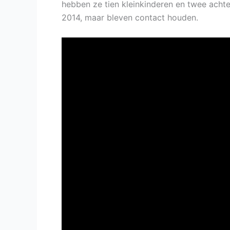
hebben ze tien kleinkinderen en twee achte
2014, maar bleven contact houden.