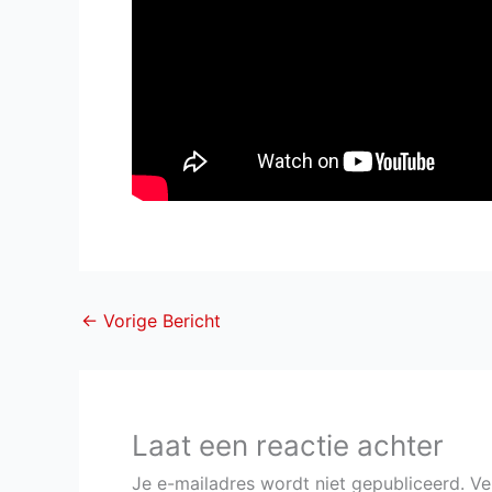
←
Vorige Bericht
Laat een reactie achter
Je e-mailadres wordt niet gepubliceerd.
Ve