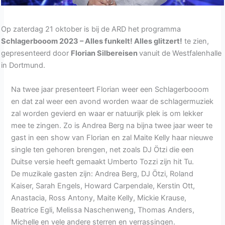
Op zaterdag 21 oktober is bij de ARD het programma
Schlagerbooom 2023 – Alles funkelt! Alles glitzert!
te zien,
gepresenteerd door
Florian Silbereisen
vanuit de Westfalenhalle
in Dortmund.
Na twee jaar presenteert Florian weer een Schlagerbooom
en dat zal weer een avond worden waar de schlagermuziek
zal worden gevierd en waar er natuurijk plek is om lekker
mee te zingen. Zo is Andrea Berg na bijna twee jaar weer te
gast in een show van Florian en zal Maite Kelly haar nieuwe
single ten gehoren brengen, net zoals DJ Ötzi die een
Duitse versie heeft gemaakt Umberto Tozzi zijn hit Tu.
De muzikale gasten zijn: Andrea Berg, DJ Ötzi, Roland
Kaiser, Sarah Engels, Howard Carpendale, Kerstin Ott,
Anastacia, Ross Antony, Maite Kelly, Mickie Krause,
Beatrice Egli, Melissa Naschenweng, Thomas Anders,
Michelle en vele andere sterren en verrassingen.