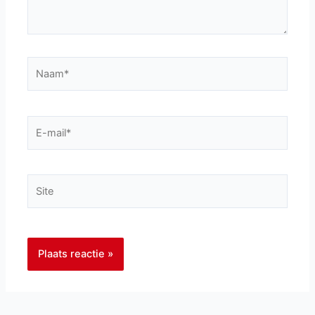
Naam*
E-
mail*
Site