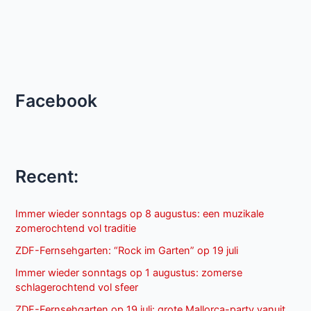
Facebook
Recent:
Immer wieder sonntags op 8 augustus: een muzikale
zomerochtend vol traditie
ZDF-Fernsehgarten: “Rock im Garten” op 19 juli
Immer wieder sonntags op 1 augustus: zomerse
schlagerochtend vol sfeer
ZDF-Fernsehgarten op 19 juli: grote Mallorca-party vanuit