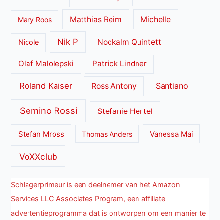
Matthias Reim
Michelle
Mary Roos
Nik P
Nockalm Quintett
Nicole
Olaf Malolepski
Patrick Lindner
Roland Kaiser
Santiano
Ross Antony
Semino Rossi
Stefanie Hertel
Stefan Mross
Thomas Anders
Vanessa Mai
VoXXclub
Schlagerprimeur is een deelnemer van het Amazon
Services LLC Associates Program, een affiliate
advertentieprogramma dat is ontworpen om een manier te