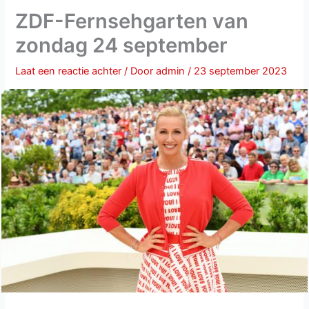
ZDF-Fernsehgarten van
zondag 24 september
Laat een reactie achter
/ Door
admin
/
23 september 2023