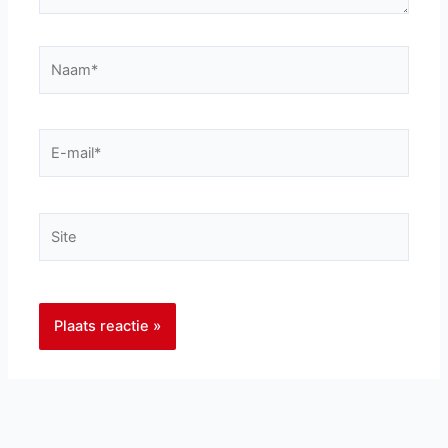
Naam*
E-
mail*
Site