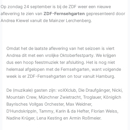
Op zondag 24 september is bij de ZDF weer een nieuwe
aflevering te zien van
ZDF-Fernsehgarten
gepresenteerd door
Andrea Kiewel vanuit de Mainzer Lerchenberg.
Omdat het de laatste aflevering van het seizoen is viert
Andrea dit met een vrolijke Oktoberfestparty. We krijgen
dus een hoop feestmuziek ter afsluiting. Het is nog niet
helemaal afgelopen met de Fernsehgarten, want volgende
week is er ZDF-Fernsehgarten on tour vanuit Hamburg.
De (muzikale) gasten zijn: voXXclub, Die Draufgänger, Nicki,
Mountain Crew, Münchner Zwietracht, Troglauer, Königlich
Bayrisches Vollgas Orchester, Max Weidner,
D’Hundskrippln, Tammy, Karin & da Hefter, Florian Weiss,
Nadine Krüger, Lena Kesting en Armin Roßmeier.