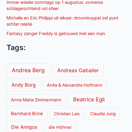
Immer wieder sonntags op 1 augustus: zomerse
schlagerochtend vol sfeer
Michelle en Eric Philippi uit elkaar: droomkoppel zet punt
achter relatie
Fantasy zanger Freddy is getrouwd met een man
Tags:
Andrea Berg
Andreas Gabalier
Andy Borg
Anita & Alexandra Hofmann
Beatrice Egli
Anna Maria Zimmermann
Bernhard Brink
Christian Lais
Claudia Jung
Die Amigos
die Höhner