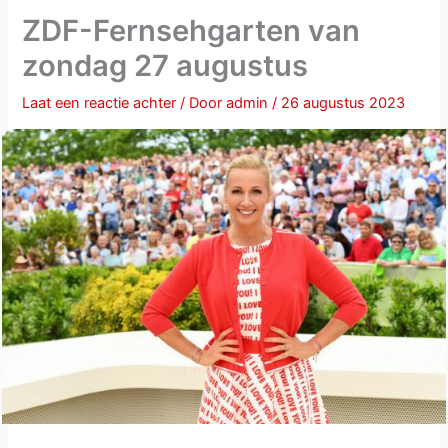
ZDF-Fernsehgarten van
zondag 27 augustus
Laat een reactie achter
/ Door
admin
/
26 augustus 2023