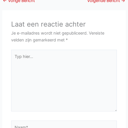
←
Vorige Bericht
Volgende Bericht
→
Laat een reactie achter
Je e-mailadres wordt niet gepubliceerd.
Vereiste
velden zijn gemarkeerd met
*
Typ
hier...
Naam*