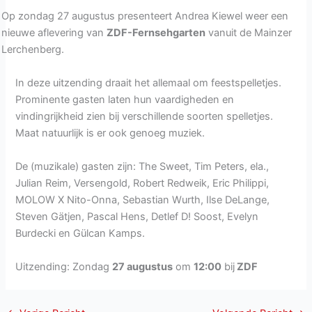
Op zondag 27 augustus presenteert Andrea Kiewel weer een
nieuwe aflevering van
ZDF-Fernsehgarten
vanuit de Mainzer
Lerchenberg.
In deze uitzending draait het allemaal om feestspelletjes.
Prominente gasten laten hun vaardigheden en
vindingrijkheid zien bij verschillende soorten spelletjes.
Maat natuurlijk is er ook genoeg muziek.
De (muzikale) gasten zijn: The Sweet, Tim Peters, ela.,
Julian Reim, Versengold, Robert Redweik, Eric Philippi,
MOLOW X Nito-Onna, Sebastian Wurth, Ilse DeLange,
Steven Gätjen, Pascal Hens, Detlef D! Soost, Evelyn
Burdecki en Gülcan Kamps.
Uitzending: Zondag
27 augustus
om
12:00
bij
ZDF