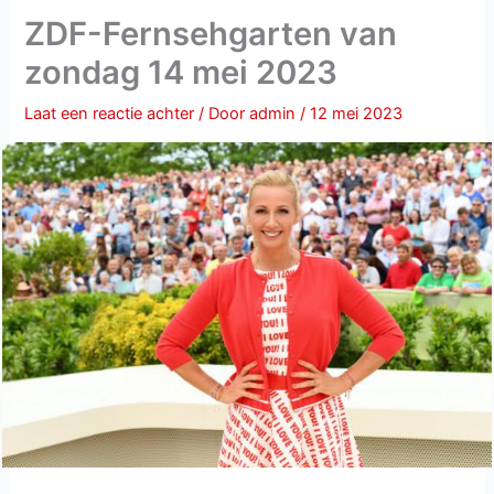
ZDF-Fernsehgarten van
zondag 14 mei 2023
Laat een reactie achter
/ Door
admin
/
12 mei 2023