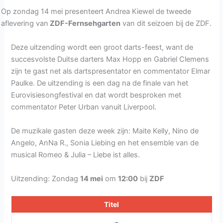
Op zondag 14 mei presenteert Andrea Kiewel de tweede
aflevering van
ZDF-Fernsehgarten
van dit seizoen bij de ZDF.
Deze uitzending wordt een groot darts-feest, want de
succesvolste Duitse darters Max Hopp en Gabriel Clemens
zijn te gast net als dartspresentator en commentator Elmar
Paulke. De uitzending is een dag na de finale van het
Eurovisiesongfestival en dat wordt besproken met
commentator Peter Urban vanuit Liverpool.
De muzikale gasten deze week zijn: Maite Kelly, Nino de
Angelo, AnNa R., Sonia Liebing en het ensemble van de
musical Romeo & Julia – Liebe ist alles.
Uitzending: Zondag
14 mei
om
12:00
bij
ZDF
Titel