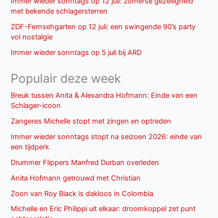
Immer wieder sonntags op 12 juli: zomerse gezelligheid
met bekende schlagersterren
ZDF-Fernsehgarten op 12 juli: een swingende 90’s party
vol nostalgie
Immer wieder sonntags op 5 juli bij ARD
Populair deze week
Breuk tussen Anita & Alexandra Hofmann: Einde van een
Schlager-icoon
Zangeres Michelle stopt met zingen en optreden
Immer wieder sonntags stopt na seizoen 2026: einde van
een tijdperk
Drummer Flippers Manfred Durban overleden
Anita Hofmann getrouwd met Christian
Zoon van Roy Black is dakloos in Colombia
Michelle en Eric Philippi uit elkaar: droomkoppel zet punt