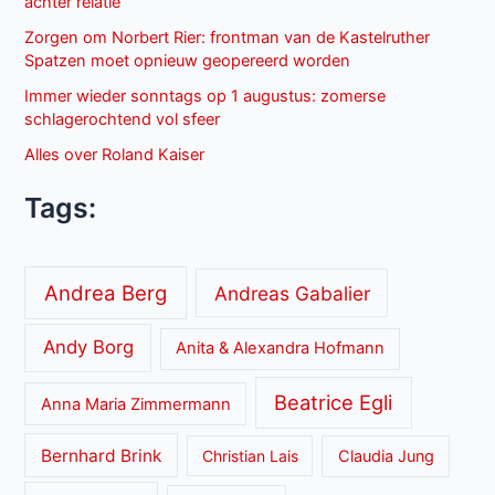
achter relatie
Zorgen om Norbert Rier: frontman van de Kastelruther
Spatzen moet opnieuw geopereerd worden
Immer wieder sonntags op 1 augustus: zomerse
schlagerochtend vol sfeer
Alles over Roland Kaiser
Tags:
Andrea Berg
Andreas Gabalier
Andy Borg
Anita & Alexandra Hofmann
Beatrice Egli
Anna Maria Zimmermann
Bernhard Brink
Christian Lais
Claudia Jung