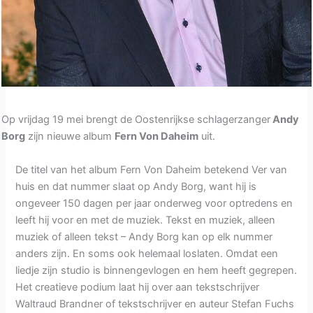
Op vrijdag 19 mei brengt de Oostenrijkse schlagerzanger
Andy
Borg
zijn nieuwe album
Fern Von Daheim
uit.
De titel van het album Fern Von Daheim betekend Ver van
huis en dat nummer slaat op Andy Borg, want hij is
ongeveer 150 dagen per jaar onderweg voor optredens en
leeft hij voor en met de muziek. Tekst en muziek, alleen
muziek of alleen tekst – Andy Borg kan op elk nummer
anders zijn. En soms ook helemaal loslaten. Omdat een
liedje zijn studio is binnengevlogen en hem heeft gegrepen.
Het creatieve podium laat hij over aan tekstschrijver
Waltraud Brandner of tekstschrijver en auteur Stefan Fuchs