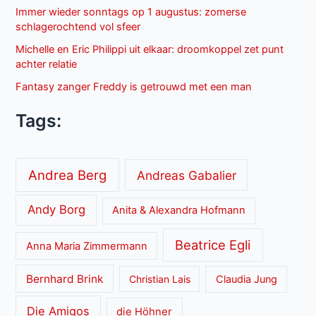
Immer wieder sonntags op 1 augustus: zomerse
schlagerochtend vol sfeer
Michelle en Eric Philippi uit elkaar: droomkoppel zet punt
achter relatie
Fantasy zanger Freddy is getrouwd met een man
Tags:
Andrea Berg
Andreas Gabalier
Andy Borg
Anita & Alexandra Hofmann
Beatrice Egli
Anna Maria Zimmermann
Bernhard Brink
Christian Lais
Claudia Jung
Die Amigos
die Höhner