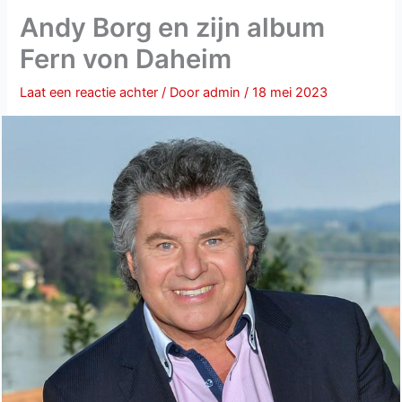
Andy Borg en zijn album
Fern von Daheim
Laat een reactie achter
/ Door
admin
/
18 mei 2023