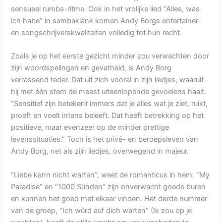
sensueel rumba-ritme. Ook in het vrolijke lied “Alles, was
ich habe” in sambaklank komen Andy Borgs entertainer-
en songschrijverskwaliteiten volledig tot hun recht.
Zoals je op het eerste gezicht minder zou verwachten door
zijn woordspelingen en gevatheid, is Andy Borg
verrassend teder. Dat uit zich vooral in zijn liedjes, waaruit
hij met één stem de meest uiteenlopende gevoelens haalt.
“Sensitief zijn betekent immers dat je alles wat je ziet, ruikt,
proeft en voelt intens beleeft. Dat heeft betrekking op het
positieve, maar evenzeer op de minder prettige
levenssituaties.” Toch is het privé- en beroepsleven van
Andy Borg, net als zijn liedjes, overwegend in majeur.
“Liebe kann nicht warten”, weet de romanticus in hem. “My
Paradise” en “1000 Sünden” zijn onverwacht goede buren
en kunnen het goed met elkaar vinden. Het derde nummer
van de groep, “Ich würd auf dich warten” (Ik zou op je