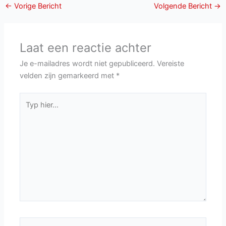
←
Vorige Bericht
Volgende Bericht
→
Laat een reactie achter
Je e-mailadres wordt niet gepubliceerd.
Vereiste
velden zijn gemarkeerd met
*
Typ
hier...
Naam*