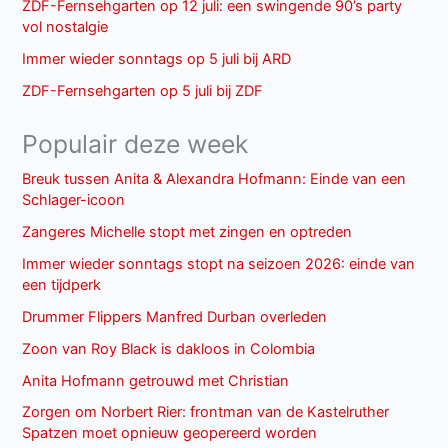
ZDF-Fernsehgarten op 12 juli: een swingende 90’s party
vol nostalgie
Immer wieder sonntags op 5 juli bij ARD
ZDF-Fernsehgarten op 5 juli bij ZDF
Populair deze week
Breuk tussen Anita & Alexandra Hofmann: Einde van een
Schlager-icoon
Zangeres Michelle stopt met zingen en optreden
Immer wieder sonntags stopt na seizoen 2026: einde van
een tijdperk
Drummer Flippers Manfred Durban overleden
Zoon van Roy Black is dakloos in Colombia
Anita Hofmann getrouwd met Christian
Zorgen om Norbert Rier: frontman van de Kastelruther
Spatzen moet opnieuw geopereerd worden