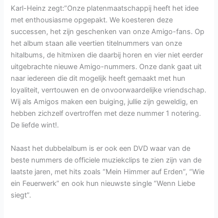
Karl-Heinz zegt:”Onze platenmaatschappij heeft het idee
met enthousiasme opgepakt. We koesteren deze
successen, het zijn geschenken van onze Amigo-fans. Op
het album staan alle veertien titelnummers van onze
hitalbums, de hitmixen die daarbij horen en vier niet eerder
uitgebrachte nieuwe Amigo-nummers. Onze dank gaat uit
naar iedereen die dit mogelijk heeft gemaakt met hun
loyaliteit, verrtouwen en de onvoorwaardelijke vriendschap.
Wij als Amigos maken een buiging, jullie zijn geweldig, en
hebben zichzelf overtroffen met deze nummer 1 notering.
De liefde wint!.
Naast het dubbelalbum is er ook een DVD waar van de
beste nummers de officiele muziekclips te zien zijn van de
laatste jaren, met hits zoals “Mein Himmer auf Erden”, “Wie
ein Feuerwerk” en ook hun nieuwste single “Wenn Liebe
siegt”.