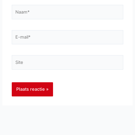
Naam*
E-
mail*
Site