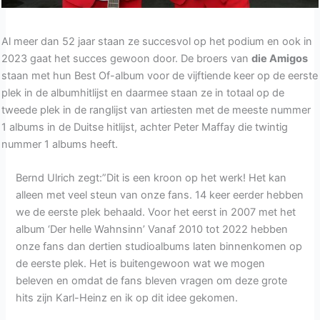
Al meer dan 52 jaar staan ze succesvol op het podium en ook in
2023 gaat het succes gewoon door. De broers van
die Amigos
staan met hun Best Of-album voor de vijftiende keer op de eerste
plek in de albumhitlijst en daarmee staan ze in totaal op de
tweede plek in de ranglijst van artiesten met de meeste nummer
1 albums in de Duitse hitlijst, achter Peter Maffay die twintig
nummer 1 albums heeft.
Bernd Ulrich zegt:”Dit is een kroon op het werk! Het kan
alleen met veel steun van onze fans. 14 keer eerder hebben
we de eerste plek behaald. Voor het eerst in 2007 met het
album ‘Der helle Wahnsinn’ Vanaf 2010 tot 2022 hebben
onze fans dan dertien studioalbums laten binnenkomen op
de eerste plek. Het is buitengewoon wat we mogen
beleven en omdat de fans bleven vragen om deze grote
hits zijn Karl-Heinz en ik op dit idee gekomen.