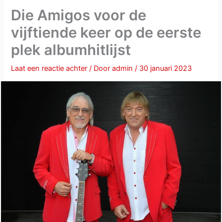
Die Amigos voor de
vijftiende keer op de eerste
plek albumhitlijst
Laat een reactie achter
/ Door
admin
/
30 januari 2023