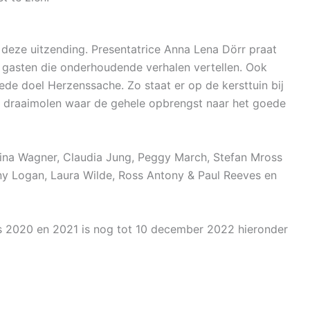
 deze uitzending. Presentatrice Anna Lena Dörr praat
 gasten die onderhoudende verhalen vertellen. Ook
ede doel Herzenssache. Zo staat er op de kersttuin bij
en draaimolen waar de gehele opbrengst naar het goede
lina Wagner, Claudia Jung, Peggy March, Stefan Mross
y Logan, Laura Wilde, Ross Antony & Paul Reeves en
 2020 en 2021 is nog tot 10 december 2022 hieronder