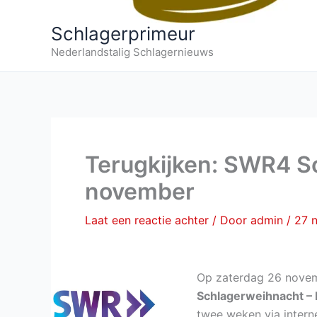
Schlagerprimeur
Nederlandstalig Schlagernieuws
Terugkijken: SWR4 S
november
Laat een reactie achter
/ Door
admin
/
27 
Op zaterdag 26 nove
Schlagerweihnacht –
twee weken via interne