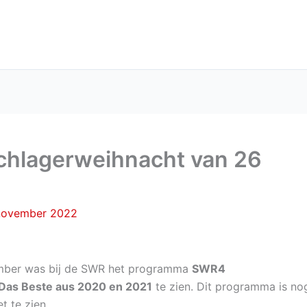
chlagerweihnacht van 26
november 2022
mber was bij de SWR het programma
SWR4
 Das Beste aus 2020 en 2021
te zien. Dit programma is no
t te zien.