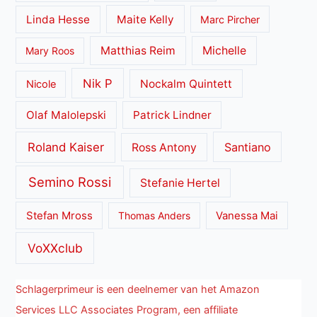
Linda Hesse
Maite Kelly
Marc Pircher
Matthias Reim
Michelle
Mary Roos
Nik P
Nockalm Quintett
Nicole
Olaf Malolepski
Patrick Lindner
Roland Kaiser
Santiano
Ross Antony
Semino Rossi
Stefanie Hertel
Stefan Mross
Thomas Anders
Vanessa Mai
VoXXclub
Schlagerprimeur is een deelnemer van het Amazon
Services LLC Associates Program, een affiliate