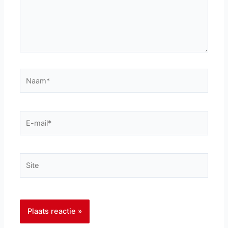
Naam*
E-
mail*
Site