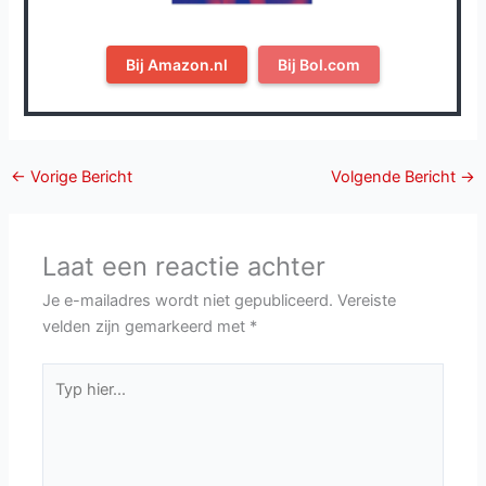
Bij Amazon.nl
Bij Bol.com
←
Vorige Bericht
Volgende Bericht
→
Laat een reactie achter
Je e-mailadres wordt niet gepubliceerd.
Vereiste
velden zijn gemarkeerd met
*
Typ
hier...