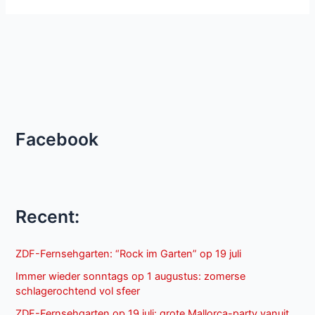
Facebook
Recent:
ZDF-Fernsehgarten: “Rock im Garten” op 19 juli
Immer wieder sonntags op 1 augustus: zomerse
schlagerochtend vol sfeer
ZDF-Fernsehgarten op 19 juli: grote Mallorca-party vanuit