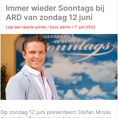
Immer wieder Sonntags bij
ARD van zondag 12 juni
Laat een reactie achter
/ Door
admin
/
11 juni 2022
Op zondag 12 juni presenteert Stefan Mross