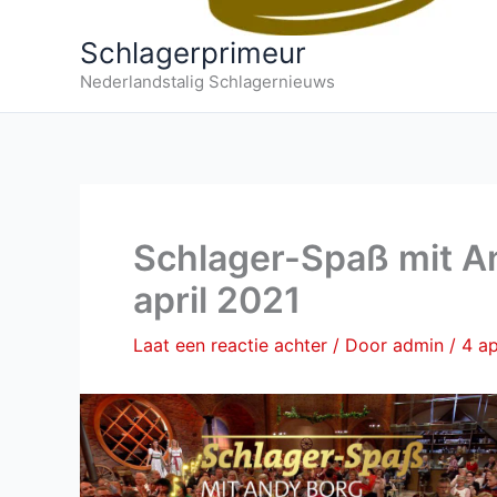
Schlagerprimeur
Nederlandstalig Schlagernieuws
Schlager-Spaß mit A
april 2021
Laat een reactie achter
/ Door
admin
/
4 ap