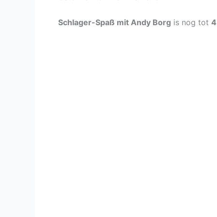
Schlager-Spaß mit Andy Borg
is nog tot
4