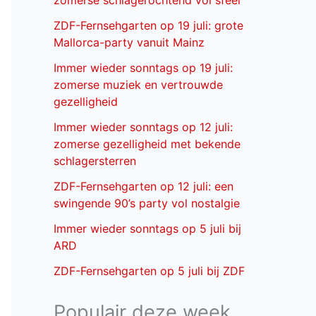
zomerse schlagerochtend vol sfeer
ZDF-Fernsehgarten op 19 juli: grote
Mallorca-party vanuit Mainz
Immer wieder sonntags op 19 juli:
zomerse muziek en vertrouwde
gezelligheid
Immer wieder sonntags op 12 juli:
zomerse gezelligheid met bekende
schlagersterren
ZDF-Fernsehgarten op 12 juli: een
swingende 90’s party vol nostalgie
Immer wieder sonntags op 5 juli bij
ARD
ZDF-Fernsehgarten op 5 juli bij ZDF
Populair deze week