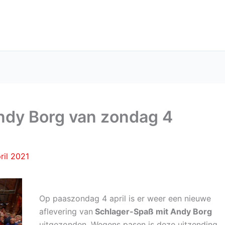
ndy Borg van zondag 4
ril 2021
Op paaszondag 4 april is er weer een nieuwe
aflevering van
Schlager-Spaß mit Andy Borg
uitgezonden. Wegens pasen is deze uitzending