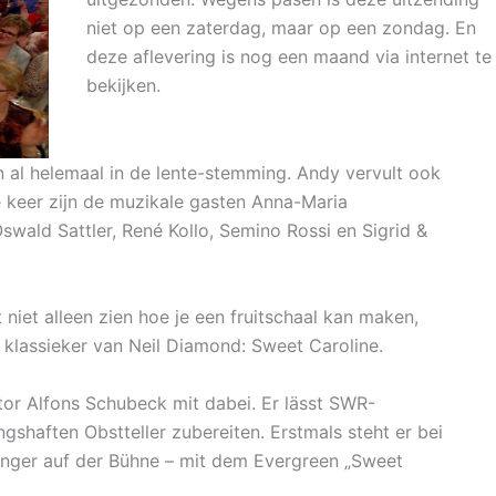
niet op een zaterdag, maar op een zondag. En
deze aflevering is nog een maand via internet te
bekijken.
n al helemaal in de lente-stemming. Andy vervult ook
 keer zijn de muzikale gasten Anna-Maria
swald Sattler, René Kollo, Semino Rossi en Sigrid &
 niet alleen zien hoe je een fruitschaal kan maken,
e klassieker van Neil Diamond: Sweet Caroline.
tor Alfons Schubeck mit dabei. Er lässt SWR-
gshaften Obstteller zubereiten. Erstmals steht er bei
änger auf der Bühne – mit dem Evergreen „Sweet