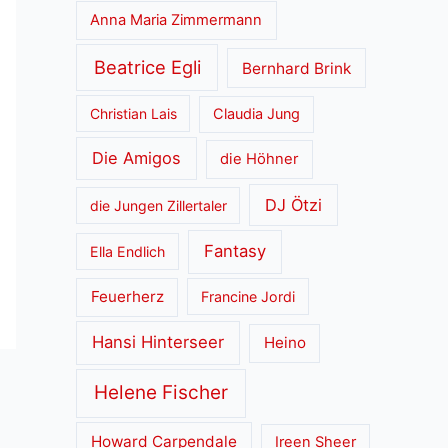
Anna Maria Zimmermann
Beatrice Egli
Bernhard Brink
Christian Lais
Claudia Jung
Die Amigos
die Höhner
DJ Ötzi
die Jungen Zillertaler
Fantasy
Ella Endlich
Feuerherz
Francine Jordi
Hansi Hinterseer
Heino
Helene Fischer
Howard Carpendale
Ireen Sheer