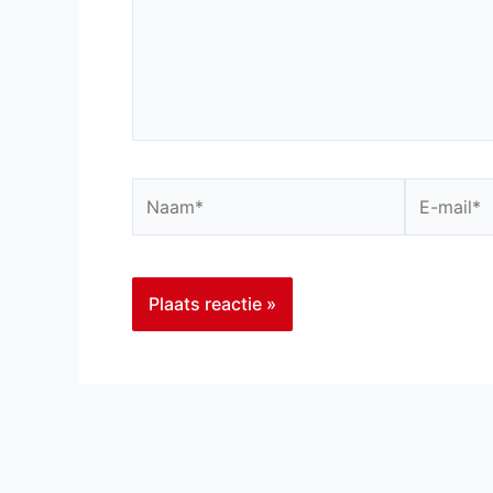
Naam*
E-
mail*