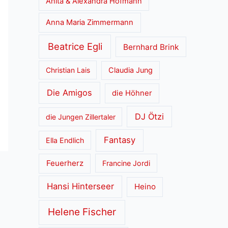
Anita & Alexandra Hofmann
Anna Maria Zimmermann
Beatrice Egli
Bernhard Brink
Christian Lais
Claudia Jung
Die Amigos
die Höhner
DJ Ötzi
die Jungen Zillertaler
Fantasy
Ella Endlich
Feuerherz
Francine Jordi
Hansi Hinterseer
Heino
Helene Fischer