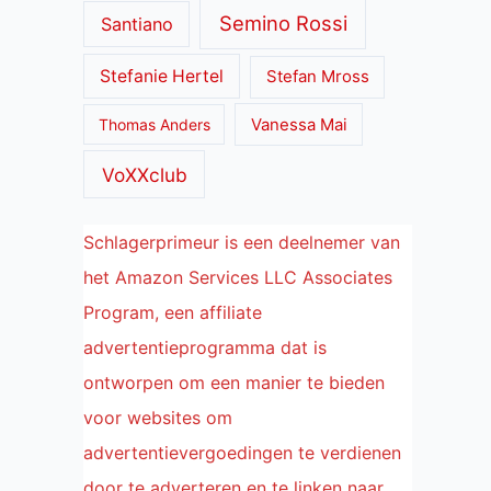
Semino Rossi
Santiano
Stefanie Hertel
Stefan Mross
Thomas Anders
Vanessa Mai
VoXXclub
Schlagerprimeur is een deelnemer van
het Amazon Services LLC Associates
Program, een affiliate
advertentieprogramma dat is
ontworpen om een manier te bieden
voor websites om
advertentievergoedingen te verdienen
door te adverteren en te linken naar