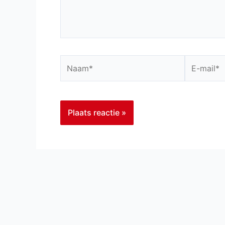
Naam*
E-
mail*