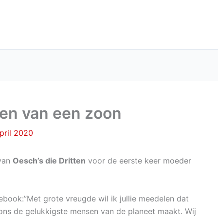
len van een zoon
pril 2020
 van
Oesch’s die Dritten
voor de eerste keer moeder
book:”Met grote vreugde wil ik jullie meedelen dat
ons de gelukkigste mensen van de planeet maakt. Wij