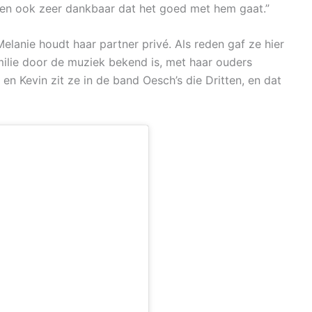
n en ook zeer dankbaar dat het goed met hem gaat.”
Melanie houdt haar partner privé. Als reden gaf ze hier
milie door de muziek bekend is, met haar ouders
n Kevin zit ze in de band Oesch’s die Dritten, en dat