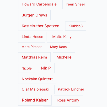
Howard Carpendale
Ireen Sheer
Jürgen Drews
Kastelruther Spatzen
Klubbb3
Linda Hesse
Maite Kelly
Marc Pircher
Mary Roos
Matthias Reim
Michelle
Nik P
Nicole
Nockalm Quintett
Olaf Malolepski
Patrick Lindner
Roland Kaiser
Ross Antony