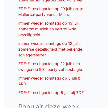
zomerse schlagerochtend vol sfeer
ZDF-Fernsehgarten op 19 juli: grote
Mallorca-party vanuit Mainz
Immer wieder sonntags op 19 juli:
zomerse muziek en vertrouwde
gezelligheid
Immer wieder sonntags op 12 juli:
zomerse gezelligheid met bekende
schlagersterren
ZDF-Fernsehgarten op 12 juli: een
swingende 90’s party vol nostalgie
Immer wieder sonntags op 5 juli bij
ARD
ZDF-Fernsehgarten op 5 juli bij ZDF
Populair deze week