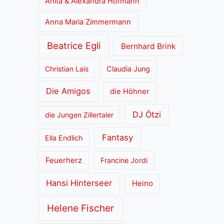
Anita & Alexandra Hofmann
Anna Maria Zimmermann
Beatrice Egli
Bernhard Brink
Christian Lais
Claudia Jung
Die Amigos
die Höhner
DJ Ötzi
die Jungen Zillertaler
Fantasy
Ella Endlich
Feuerherz
Francine Jordi
Hansi Hinterseer
Heino
Helene Fischer