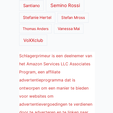
Semino Rossi
Santiano
Stefanie Hertel
Stefan Mross
Thomas Anders
Vanessa Mai
VoXXclub
Schlagerprimeur is een deelnemer van
het Amazon Services LLC Associates
Program, een affiliate
advertentieprogramma dat is
ontworpen om een manier te bieden
voor websites om
advertentievergoedingen te verdienen
door te adverteren en te linken naar