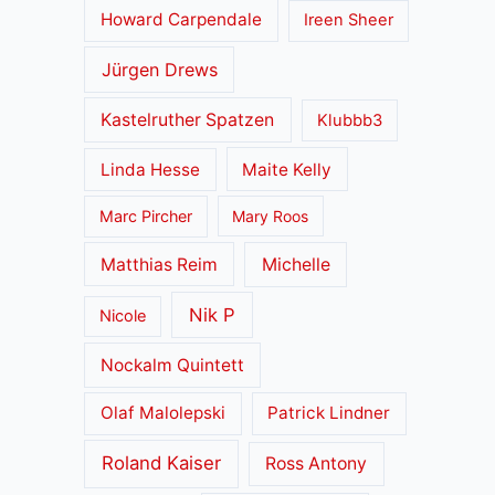
Howard Carpendale
Ireen Sheer
Jürgen Drews
Kastelruther Spatzen
Klubbb3
Linda Hesse
Maite Kelly
Marc Pircher
Mary Roos
Matthias Reim
Michelle
Nik P
Nicole
Nockalm Quintett
Olaf Malolepski
Patrick Lindner
Roland Kaiser
Ross Antony