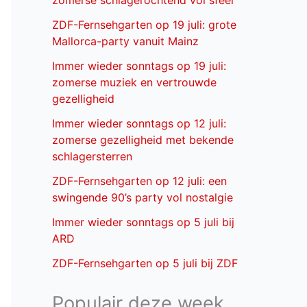
zomerse schlagerochtend vol sfeer
ZDF-Fernsehgarten op 19 juli: grote
Mallorca-party vanuit Mainz
Immer wieder sonntags op 19 juli:
zomerse muziek en vertrouwde
gezelligheid
Immer wieder sonntags op 12 juli:
zomerse gezelligheid met bekende
schlagersterren
ZDF-Fernsehgarten op 12 juli: een
swingende 90’s party vol nostalgie
Immer wieder sonntags op 5 juli bij
ARD
ZDF-Fernsehgarten op 5 juli bij ZDF
Populair deze week