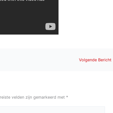
Volgende Bericht
reiste velden zijn gemarkeerd met
*