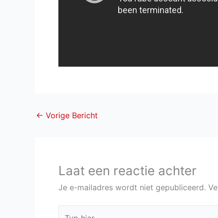
←
Vorige Bericht
Laat een reactie achter
Je e-mailadres wordt niet gepubliceerd.
Ve
Typ