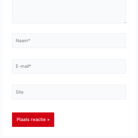
Naam*
E-
mail*
Site